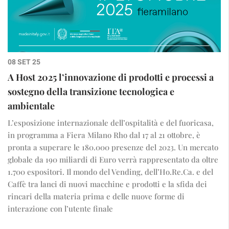
08 SET 25
A Host 2025 l’innovazione di prodotti e processi a
sostegno della transizione tecnologica e
ambientale
L’esposizione internazionale dell’ospitalità e del fuoricasa,
in programma a Fiera Milano Rho dal 17 al 21 ottobre, è
pronta a superare le 180.000 presenze del 2023. Un mercato
globale da 190 miliardi di Euro verrà rappresentato da oltre
1.700 espositori. Il mondo del Vending, dell’Ho.Re.Ca. e del
Caffè tra lanci di nuovi macchine e prodotti e la sfida dei
rincari della materia prima e delle nuove forme di
interazione con l’utente finale