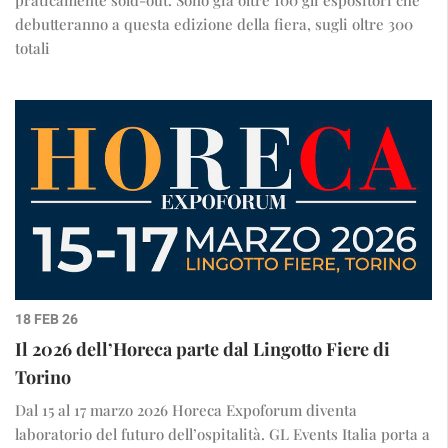
praticamente sold-out. Sono già oltre 100 gli espositori che
debutteranno a questa edizione della fiera, sugli oltre 300
totali
18 FEB 26
Il 2026 dell’Horeca parte dal Lingotto Fiere di
Torino
Dal 15 al 17 marzo 2026 Horeca Expoforum diventa
laboratorio del futuro dell’ospitalità. GL Events Italia porta a