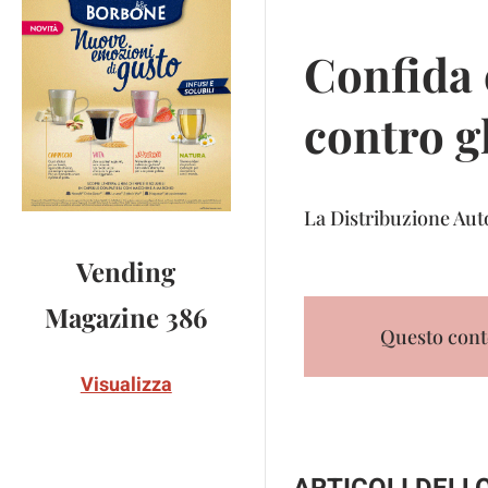
Confida 
contro g
La Distribuzione Aut
Vending
Magazine 386
Questo conte
Visualizza