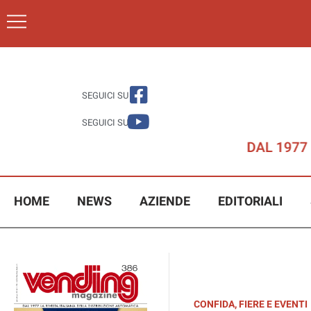
SEGUICI SU
SEGUICI SU
HOME
NEWS
AZIENDE
EDITORIALI
CONFIDA
,
FIERE E EVENTI