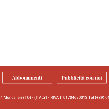
Abbonamenti
Pubblicità con noi
024 Moncalieri (TO) - (ITALY) - P.IVA IT01704690013 Tel (+39)