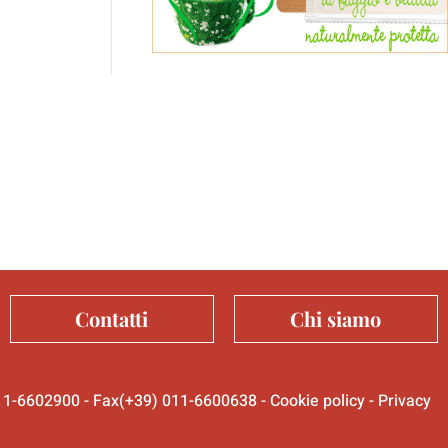
Contatti
Chi siamo
 011-6602900 - Fax(+39) 011-6600638 -
Cookie policy
-
Privacy