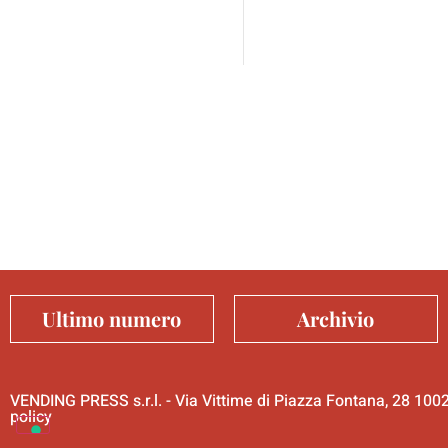
Ultimo numero
Archivio
VENDING PRESS s.r.l. - Via Vittime di Piazza Fontana, 28 10
policy