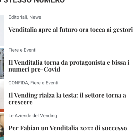
LO STESSO NUMERO
Editoriali
,
News
Venditalia apre al futuro ora tocca ai gestori
Fiere e Eventi
Il Venditalia torna da protagonista e bissa i
numeri pre-Covid
CONFIDA
,
Fiere e Eventi
Il Vending rialza la testa: il settore torna a
crescere
Le Aziende del Vending
Per Fabian un Venditalia 2022 di successo