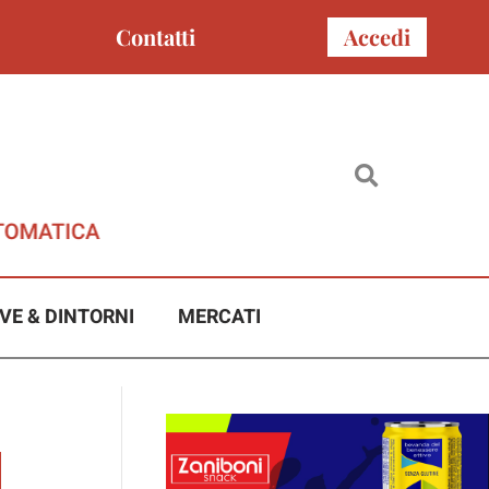
Contatti
Accedi
VE & DINTORNI
MERCATI