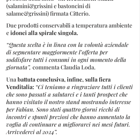
(salamini&grissini e bastoncini di
salame&grissini) firmata Citterio.
Due prodotti conservabili a temperatura ambiente
e
idonei alla spirale singola.
“Questa scelta è in linea con la volontà aziendale
di segmentare maggiormente l’offerta per
soddisfare tutti i consumi in ogni momento della
giornata”,
commenta Claudia Loda.
Una
battuta conclusiva, infine, sulla fiera
Venditalia:
“Ci teniamo a ringraziare tutti i clienti
che sono passati a salutarci e i tanti prospect che
hanno visitato il nostro stand mostrando interesse
per Fabian. Sono stati quattro giorni ricchi di
incontri e spunti preziosi che hanno aumentato la
voglia di continuare a migliorarci nei mesi futuri.
Arrivederci al 2024”.