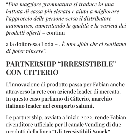
“
Una maggiore grammatura si traduce in una
battuta di cassa più elevata e aiuta a migliorare
l’approccio delle persone verso il distributore
automatico, aumentando la qualità e la varietà dei
prodotti offerti
– continu
a la dottoressa Loda –
. È una sfida che ci sentiamo
di poter vincere
”.
PARTNERSHIP “IRRESISTIBILE”
CON CITTERIO
L’innovazione di prodotto passa per Fabian anche
attraverso la rete con aziende leader di mercato.
In questo caso parliamo di
Citterio, marchio
italiano leader nel comparto salumi.
Le partnership, avviata a inizio 2022, rende Fabian
rivenditore ufficiale per il canale Vending di due
prodotti della linea
“Gli Irresistibili Snack”