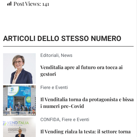
Post Views:
141
ARTICOLI DELLO STESSO NUMERO
Editoriali
,
News
Venditalia apre al futuro ora tocca ai
gestori
Fiere e Eventi
Il Venditalia torna da protagonista e bissa
i numeri pre-Covid
CONFIDA
,
Fiere e Eventi
Il Vending rialza la testa: il settore torna