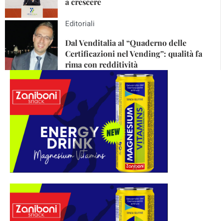
a crescere
Editoriali
Dal Venditalia al “Quaderno delle
Certificazioni nel Vending”: qualità fa
rima con redditività