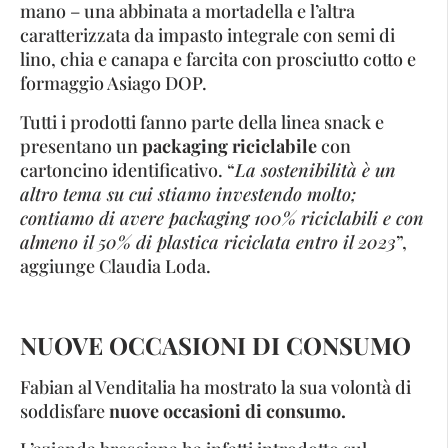
mano – una abbinata a mortadella e l’altra
caratterizzata da impasto integrale con semi di
lino, chia e canapa e farcita con prosciutto cotto e
formaggio Asiago DOP.
Tutti i prodotti fanno parte della linea snack e
presentano un
packaging riciclabile
con
cartoncino identificativo. “
La sostenibilità è un
altro tema su cui stiamo investendo molto;
contiamo di avere packaging 100% riciclabili e con
almeno il 50% di plastica riciclata entro il 2023
”,
aggiunge Claudia Loda.
NUOVE OCCASIONI DI CONSUMO
Fabian al Venditalia ha mostrato la sua volontà di
soddisfare
nuove occasioni di consumo.