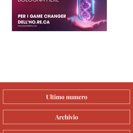
Ultimo numero
Archivio