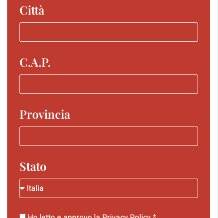
Città
C.A.P.
Provincia
Stato
Ho letto e approvo la
Privacy Policy
*