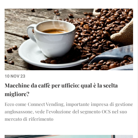
10 NOV 23
Macchine da caffè per ufficio: qual è la scelta
migliore?
Ecco come Connect Vending, importante impresa di gestione
anglosassone, vede l’evoluzione del segmento OCS nel suo
mercato di riferimento