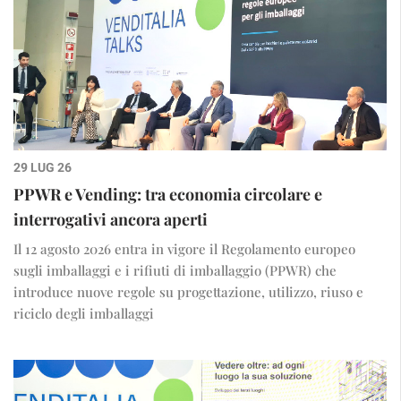
29 LUG 26
PPWR e Vending: tra economia circolare e
interrogativi ancora aperti
Il 12 agosto 2026 entra in vigore il Regolamento europeo
sugli imballaggi e i rifiuti di imballaggio (PPWR) che
introduce nuove regole su progettazione, utilizzo, riuso e
riciclo degli imballaggi