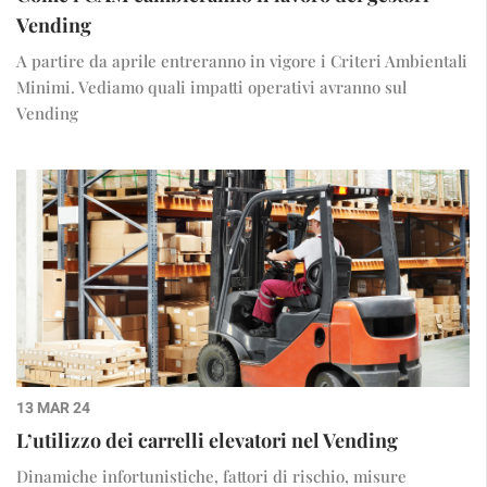
Vending
A partire da aprile entreranno in vigore i Criteri Ambientali
Minimi. Vediamo quali impatti operativi avranno sul
Vending
13 MAR 24
L’utilizzo dei carrelli elevatori nel Vending
Dinamiche infortunistiche, fattori di rischio, misure