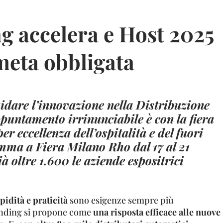
ng accelera e Host 2025
 meta obbligata
uidare l’innovazione nella Distribuzione
puntamento irrinunciabile è con la fiera
er eccellenza dell’ospitalità e del fuori
mma a Fiera Milano Rho dal 17 al 21
à oltre 1.600 le aziende espositrici
pidità e praticità
sono esigenze sempre più
Vending si propone come
una risposta efficace alle nuove