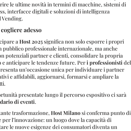
rire le ultime novità in termini di macchine, sistemi di
, interfacce digitali e soluzioni di intelligenza
al Vending.
 cogliere adesso
ecipare a
Host 2025
significa non solo esporre i propri
un pubblico professionale internazionale, ma anche
on potenziali partner e clienti, consolidare la propria
 e anticipare le tendenze future. Per
i professionisti
del
presenta un’occasione unica per individuare i partner
tivi e affidabili, aggiornarsi, formarsi e ampliare la
ti.
tunità presentate lungo il percorso espositivo ci sarà
dario di eventi
.
tante trasformazione,
Host Milano
si conferma punto di
 per l’innovazione: un luogo dove la capacità di
etare le nuove esigenze dei consumatori diventa un