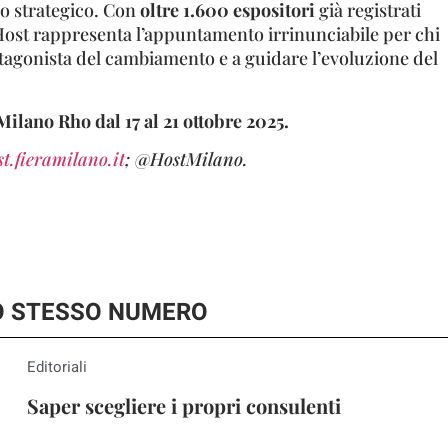
o strategico. Con
oltre 1.600 espositori
già registrati
 Host rappresenta l’appuntamento irrinunciabile per chi
tagonista del cambiamento e a guidare l’evoluzione del
 Milano Rho dal 17 al 21 ottobre 2025.
st.fieramilano.it
; @HostMilano.
LO STESSO NUMERO
Editoriali
Saper scegliere i propri consulenti