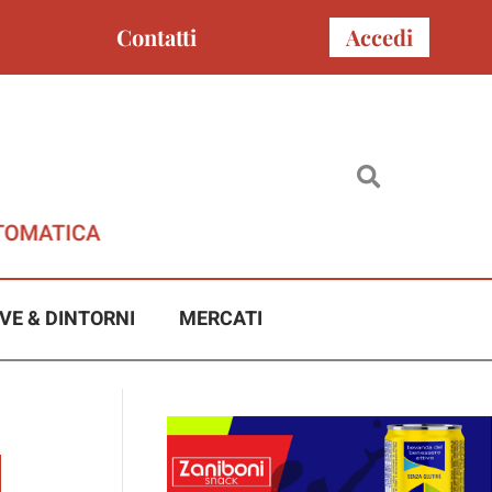
Contatti
Accedi
VE & DINTORNI
MERCATI