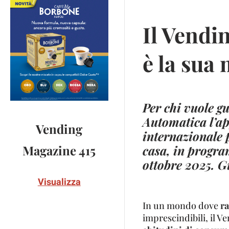
Il Vendi
è la sua
Per chi vuole g
Automatica l’ap
Vending
internazionale p
casa, in progra
Magazine 415
ottobre 2025. Gi
Visualizza
In un mondo dove
ra
imprescindibili, il 