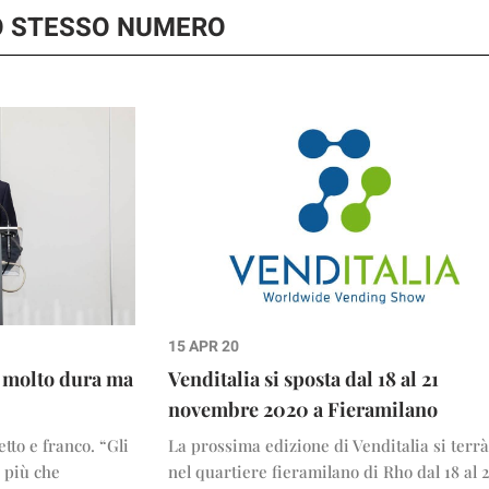
O STESSO NUMERO
15 APR 20
È molto dura ma
Venditalia si sposta dal 18 al 21
novembre 2020 a Fieramilano
tto e franco. “Gli
La prossima edizione di Venditalia si terr
o più che
nel quartiere fieramilano di Rho dal 18 al 2