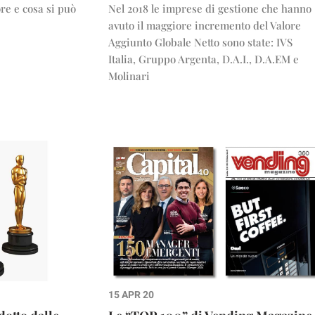
re e cosa si può
Nel 2018 le imprese di gestione che hanno
avuto il maggiore incremento del Valore
Aggiunto Globale Netto sono state: IVS
Italia, Gruppo Argenta, D.A.I., D.A.EM e
Molinari
15 APR 20