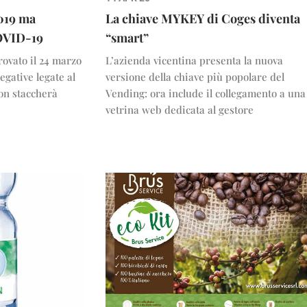
2019 ma
La chiave MYKEY di Coges diventa
COVID-19
“smart”
rovato il 24 marzo
L’azienda vicentina presenta la nuova
egative legate al
versione della chiave più popolare del
non staccherà
Vending: ora include il collegamento a una
vetrina web dedicata al gestore