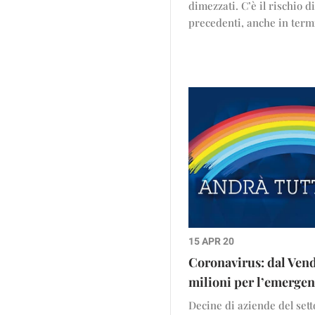
dimezzati. C’è il rischio d
precedenti, anche in termi
15 APR 20
Coronavirus: dal Vend
milioni per l’emerge
Decine di aziende del set