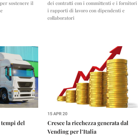
 per sostenere il
dei contratti con i committenti e i fornitori
le
i rapporti di lavoro con dipendenti e
collaboratori
15 APR 20
i tempi del
Cresce la ricchezza generata dal
Vending per l’Italia