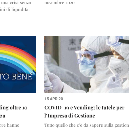
i una crisi senza
novembre 2020
ni di liquidità.
15 APR 20
ing oltre 10
COVID-19 e Vending: le tutele per
nza
l’Impresa di Gestione
tore hanno
Tutto quello che c’è da sapere sulla gestio