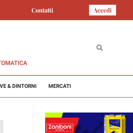
Contatti
Accedi
VE & DINTORNI
MERCATI