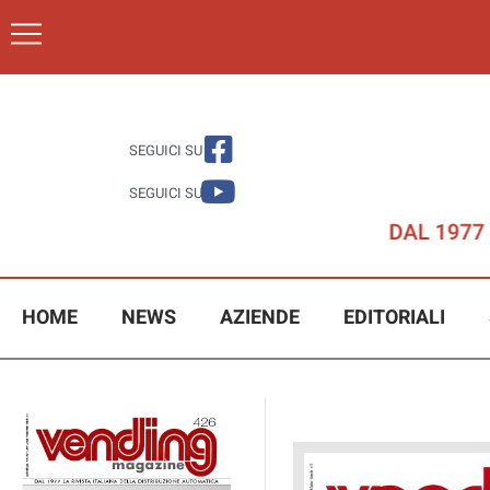
SEGUICI SU
SEGUICI SU
HOME
NEWS
AZIENDE
EDITORIALI