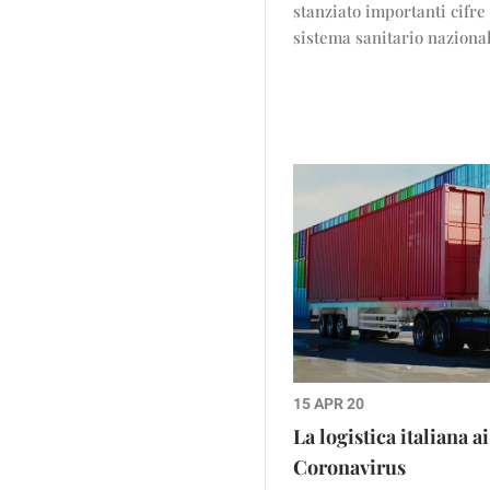
stanziato importanti cifre
sistema sanitario naziona
15 APR 20
La logistica italiana a
Coronavirus