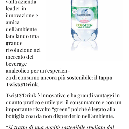
volta azienda
leader in
innovazione e
amica
dell’ambiente
lanciando una
grande
rivoluzione nel
mercato del
beverage
analcolico per un’esperien-
za di consumo ancora più sostenibile:
il tappo
Twist&Drink
.
Twist&Drink è innovativo e ha grandi vantaggi in
quanto pratico e utile per il consumatore e con un
importante risvolto “green” poiché è legato alla
bottiglia così da non disperderlo nell’ambiente.
“Si tratta di una novità sostenibile studiata dal