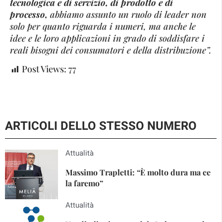
tecnologica e di servizio, di prodotto e di
processo,
abbiamo assunto un ruolo di leader non
solo per quanto riguar­da i numeri, ma anche le
idee e le loro appli­cazioni in grado di soddisfare i
reali bisogni dei consumatori e della distribuzione”.
Post Views:
77
ARTICOLI DELLO STESSO NUMERO
Attualità
Massimo Trapletti: “È molto dura ma ce
la faremo”
Attualità