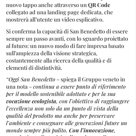
nuovo tappo anche attraverso un
QR Code
collegato ad una landing page dedicata, che
mostrerà all’utente un video esplicativo.
Si conferma la capacità di San Benedetto di essere
sempre un passo avanti, con lo sguardo proiettato
al futuro: un nuovo modo di fare impresa basato
sull’ampiezza della visione strategi­ca,
costantemente alla ricerca della quali­tà e di
elementi di distintività.
“Oggi San Benedetto
– spiega il Gruppo veneto in
una nota –
continua a essere punto di riferimento
per il modello sostenibile adottato e per la sua
vocazione ecologista
, con l’obiettivo di raggiungere
l’eccellenza non solo da un punto di vista della
qualità del prodotto ma anche per preservare
l’ambiente e consegnare alle generazioni future un
mondo sempre più pulito
. Con l’innovazione,