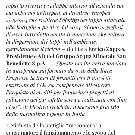
reparto ricerca e sviluppo interno all’azienda con
cui abbiamo anticipato la direttiva europea
2019/904 che richiede l’obbligo del tappo attaccato
alla bottiglia a partire dal 2024. Siamo orgogliosi
di aver introdotto questa innovazione che eviterà
la dispersione dei tappi nell’ambiente,
agevolandone il riciclo –
dichiara
Enrico Zoppas,
Presidente e AD del Gruppo Acqua Minerale San
Benedetto S.p.A.
– . Questa novità verrà lanciata
in anteprima sul formato da 0,5L della linea
Ecogreen, la linea di prodotti con il 100% di
emissioni di CO2 eq. compensate attraverso
l’acquisto di crediti per finanziare progetti di
riduzione dei gas effetto serra e realizzata con fino
al 50% di plastica riciclata, il massimo previsto
dalla normativa vigente in Italia”.
L’etichetta della bottiglia “racconterà” al
consumatore il funzionamento e lo scopo del