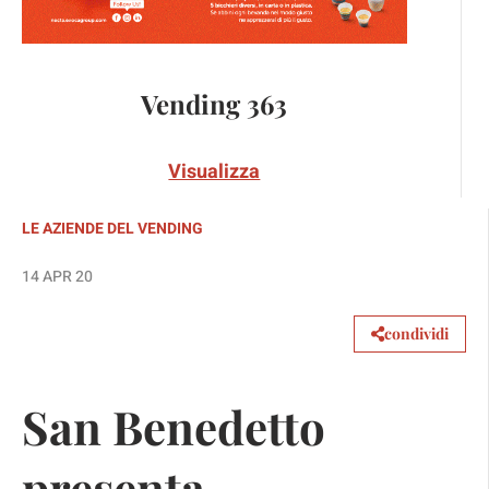
Vending 363
Visualizza
LE AZIENDE DEL VENDING
14 APR 20
condividi
San Benedetto
presenta