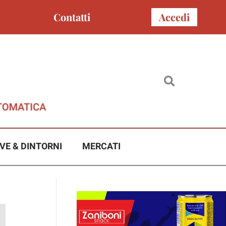
Contatti
Accedi
VE & DINTORNI
MERCATI