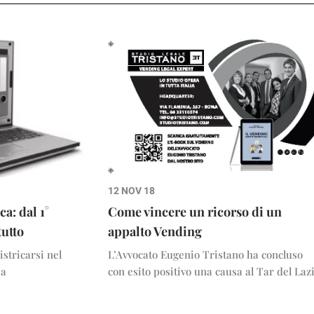
12 NOV 18
a: dal 1°
Come vincere un ricorso di un
utto
appalto Vending
stricarsi nel
L’Avvocato Eugenio Tristano ha concluso
ia
con esito positivo una causa al Tar del Laz