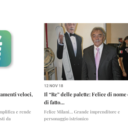
12 NOV 18
amenti veloci,
Il “Re” delle palette: Felice di nome 
di fatto…
mplifica e rende
Felice Milani… Grande imprenditore e
sti da
personaggio istrionico