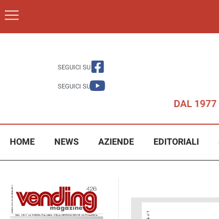
SEGUICI SU
SEGUICI SU
HOME
NEWS
AZIENDE
EDITORIALI