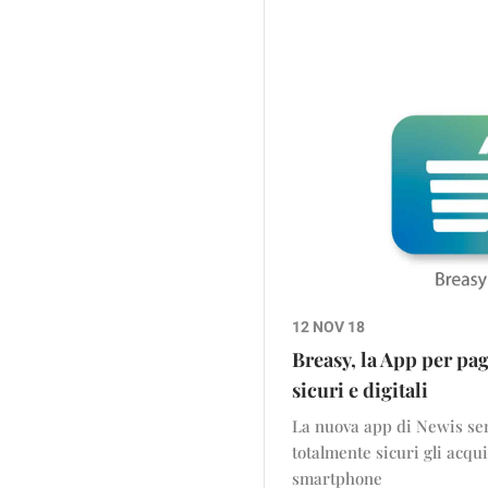
12 NOV 18
Breasy, la App per pag
sicuri e digitali
La nuova app di Newis se
totalmente sicuri gli acqui
smartphone