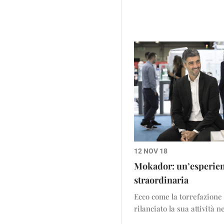
12 NOV 18
Mokador: un’esperie
straordinaria
Ecco come la torrefazione
rilanciato la sua attività 