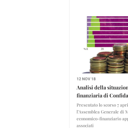
12 NOV 18
Analisi della situazi
finanziaria di Confida
Presentato lo scorso 7 apr
l’Assemblea Generale di M
economico-finanziario ap
associati