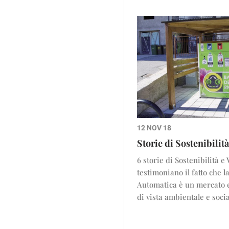
12 NOV 18
Storie di Sostenibilit
6 storie di Sostenibilità e
testimoniano il fatto che l
Automatica è un mercato e
di vista ambientale e soci