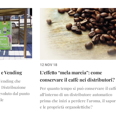
12 NOV 18
à e Vending
L’effetto “mela marcia”: come
conservare il caffè nei distributori?
 Vending che
a Distribuzione
Per quanto tempo si può conservare il caff
voluto dal punto
all’interno di un distributore automatico
ale
prima che inizi a perdere l’aroma, il sapo
e le proprietà organolettiche?