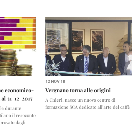
12 NOV 18
one economico-
Vergnano torna alle origini
 al 31-12-2017
A Chieri, nasce un nuovo centro di
formazione SCA dedicato all’arte del caffè
ile durante
ilano il resoconto
provato dagli