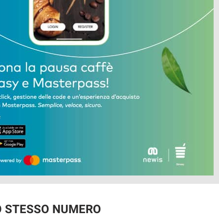
O STESSO NUMERO