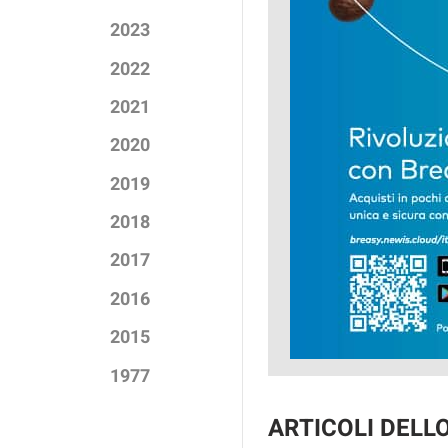
2023
2022
2021
2020
2019
2018
2017
2016
2015
1977
ARTICOLI DELL