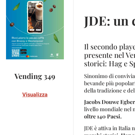
JDE: un 
Il secondo play
presente nel Ve
storici: Hag e 
Vending 349
Sinonimo di conviviali
bevande più popolari
della tradizione e del
Visualizza
Jacobs Douwe Egber
livello mondiale nel 
oltre 140 Paesi.
JDE è attiva in Itali