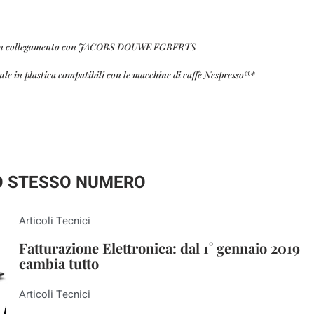
alcun collegamento con JACOBS DOUWE EGBERTS
sule in plastica compatibili con le macchine di caffè Nespresso®*
LO STESSO NUMERO
Articoli Tecnici
Fatturazione Elettronica: dal 1° gennaio 2019
cambia tutto
Articoli Tecnici