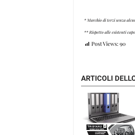
* Marchio di terzi senza 
** Rispetto alle esistenti cap
Post Views:
90
ARTICOLI DEL