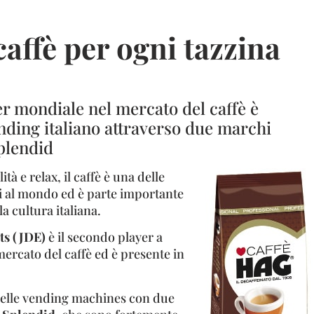
caffè per ogni tazzina
er mondiale nel mercato del caffè è
nding italiano attraverso due marchi
Splendid
tà e relax, il caffè è una delle
 al mondo ed è parte importante
la cultura italiana.
ts (JDE)
è il secondo player a
mercato del caffè ed è presente in
a nelle vending machines con due