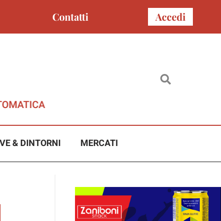
Contatti
Accedi
VE & DINTORNI
MERCATI