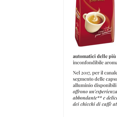
automatici delle più
inconfondibile aroma
Nel 2017, per il canal
segmento delle capsu
alluminio disponibil
offrono un’esperienza
abbondante** e delica
dei chicchi di caffè a