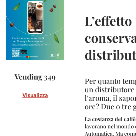
L’effett
conservar
distribu
Vending 349
Per quanto tempo
un distributore
Visualizza
l’aroma, il sapo
ore? Due o tre 
La costanza del caffè
lavorano nel mondo de
Automatica. Ma come 