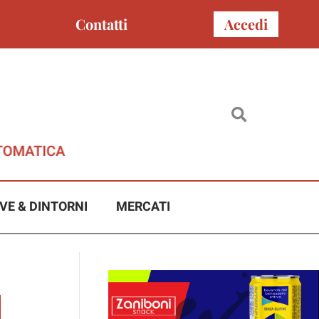
Contatti
Accedi
VE & DINTORNI
MERCATI