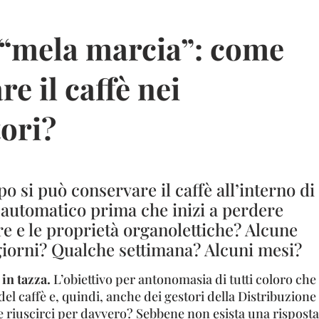
o “mela marcia”: come
e il caffè nei
tori?
 si può conservare il caffè all’interno di
 automatico prima che inizi a perdere
re e le proprietà organolettiche? Alcune
giorni? Qualche settimana? Alcuni mesi?
 in tazza.
L’obiettivo per antonomasia di tutti coloro che
l caffè e, quindi, anche dei gestori della Distribuzione
riuscirci per davvero? Sebbene non esista una risposta