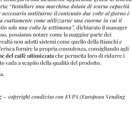
ria: “
Installare una macchina dotata di scarsa capacità
 necessario sostituirne il contenuto due volte al giorno è
a esattamente come utilizzarne una enorme in cui il
uito solo una volta la settimana”,
dichiarato il manager
enso, possiamo notare come la maggior parte dei
 realtà non adotti sistemi come quello della Bianchi e
erisca fornire la propria consulenza, consigliando agli
ne del caffè ottimizzata
che permetta loro di ridurre i
to vada a scapito della qualità del prodotto.
a.
g – copyright condiviso con EVPA (European Vending