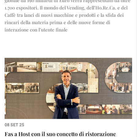
globale da 190 miliardi di Euro verrà rappresentato da oltre
1.700 espositori. Il mondo del Vending, dell’Ho.Re.Ca. e del
Caffè tra lanci di nuovi macchine e prodotti e la sfida dei
rincari della materia prima e delle nuove forme di
interazione con l’utente finale
08 SET 25
Fas a Host con il suo concetto di ristorazione