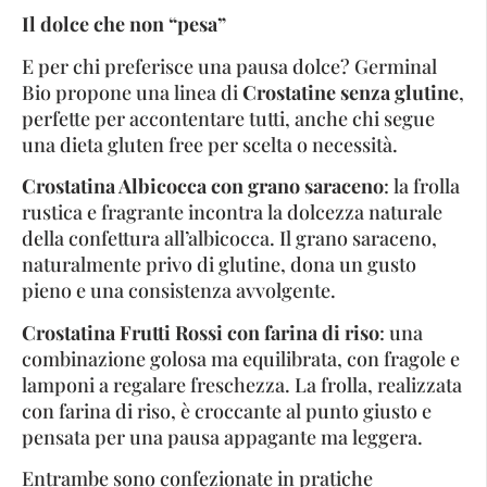
Il dolce che non “pesa”
E per chi preferisce una pausa dolce? Germinal
Bio propone una linea di
Crostatine senza glutine
,
perfette per accontentare tutti, anche chi segue
una dieta gluten free per scelta o necessità.
Crostatina Albicocca con grano saraceno
: la frolla
rustica e fragrante incontra la dolcezza naturale
della confettura all’albicocca. Il grano saraceno,
naturalmente privo di glutine, dona un gusto
pieno e una consistenza avvolgente.
Crostatina Frutti Rossi con farina di riso
: una
combinazione golosa ma equilibrata, con fragole e
lamponi a regalare freschezza. La frolla, realizzata
con farina di riso, è croccante al punto giusto e
pensata per una pausa appagante ma leggera.
Entrambe sono confezionate in pratiche