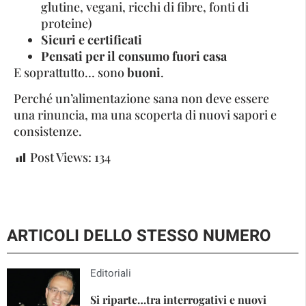
glutine, vegani, ricchi di fibre, fonti di
proteine)
Sicuri e certificati
Pensati per il consumo fuori casa
E soprattutto… sono
buoni
.
Perché un’alimentazione sana non deve essere
una rinuncia, ma una scoperta di nuovi sapori e
consistenze.
Post Views:
134
ARTICOLI DELLO STESSO NUMERO
Editoriali
Si riparte…tra interrogativi e nuovi