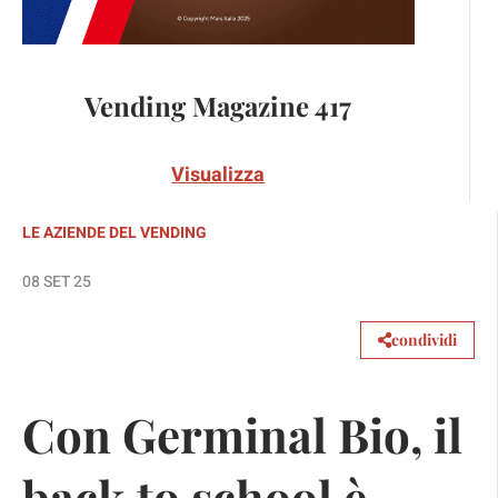
Vending Magazine 417
Visualizza
LE AZIENDE DEL VENDING
08 SET 25
condividi
Con Germinal Bio, il
back to school è