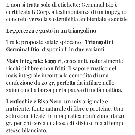
E non si tratta solo di etichette: Germinal Bio è
certificata B Corp, a testimonianza di un impegno
concreto verso la sostenibilità ambientale e sociale
Leggerezza e gusto in un triangolino
Tra le proposte salate spiccano i
Triangolini
Germinal Bio
, disponibili in due varianti:
Mais Integrale
: leggeri, croccanti, naturalmente
ricchi di fibre e non fritti. Il sapore rustico del
mais integrale incontra la comodità di una
confezione da 20 gr, perfetta da infilare nello
zaino o nella borsa per la pausa di metà mattina.
Lenticchie e Riso Nero
: un mix originale e
nutriente, fonte naturale di fibre e proteine. Una
soluzione ideale, in una pratica confezione da 20
gr, per chi cerca qualcosa di sfizioso ma al tempo
stesso bilanciato.