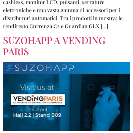
cashless, monitor LCD, pulsanti, serrature
elettroniche e una vasta gamma di accessori per i
distributori automatici. Tra i prodotti in mostra: le
rendiresto Currenza C2 e Guardian GLX […]
SUZOHAPP A VENDING
PARIS