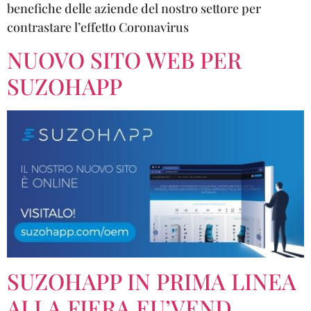
benefiche delle aziende del nostro settore per
contrastare l’effetto Coronavirus
NUOVO SITO WEB PER
SUZOHAPP
SUZOHAPP IN PRIMA LINEA
ALLA FIERA EU’VEND