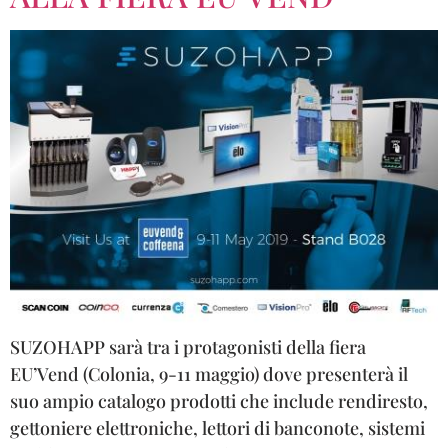
SUZOHAPP sarà tra i protagonisti della fiera
EU’Vend (Colonia, 9-11 maggio) dove presenterà il
suo ampio catalogo prodotti che include rendiresto,
gettoniere elettroniche, lettori di banconote, sistemi