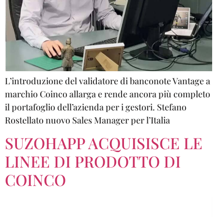
L’introduzione del validatore di banconote Vantage a
marchio Coinco allarga e rende ancora più completo
il portafoglio dell’azienda per i gestori. Stefano
Rostellato nuovo Sales Manager per l’Italia
SUZOHAPP ACQUISISCE LE
LINEE DI PRODOTTO DI
COINCO