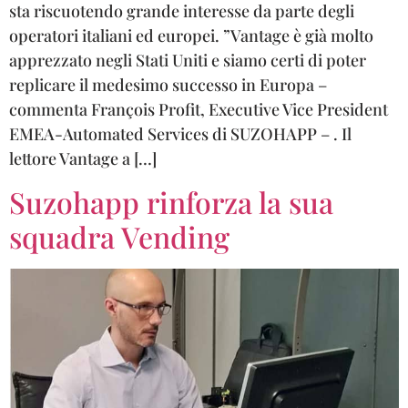
sta riscuotendo grande interesse da parte degli
operatori italiani ed europei. ”Vantage è già molto
apprezzato negli Stati Uniti e siamo certi di poter
replicare il medesimo successo in Europa –
commenta François Profit, Executive Vice President
EMEA-Automated Services di SUZOHAPP – . Il
lettore Vantage a […]
Suzohapp rinforza la sua
squadra Vending