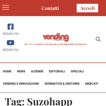
Contatti
Accedi
SEGUICI SU
SEGUICI SU
HOME
NEWS
AZIENDE
EDITORIALI
SPECIALI
VENDING E INNOVAZIONE
NORMATIVE & DINTORNI
MERCATI
Tag:
Suzohapp