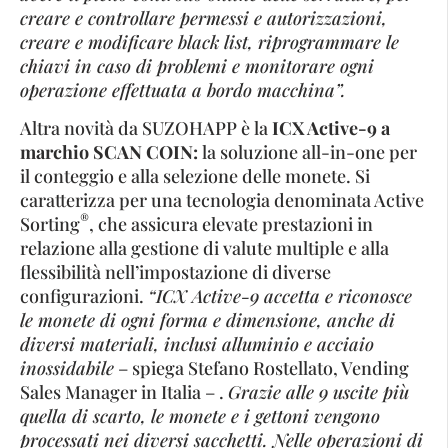
creare e controllare permessi e autorizzazioni,
creare e modificare black list, riprogrammare le
chiavi in caso di problemi e monitorare ogni
operazione effettuata a bordo macchina”.
Altra novità da SUZOHAPP è la
ICX
Active-9 a
marchio SCAN COIN:
la soluzione all-in-one per
il conteggio e alla selezione delle monete. Si
caratterizza per una tecnologia denominata Active
®
Sorting
, che assicura elevate prestazioni in
relazione alla gestione di valute multiple e alla
flessibilità nell’impostazione di diverse
configurazioni.
“ICX Active-9 accetta e riconosce
le monete di ogni forma e dimensione, anche di
diversi materiali, inclusi alluminio e acciaio
inossidabile
– spiega Stefano Rostellato, Vending
Sales Manager in Italia – .
Grazie alle 9 uscite più
quella di scarto, le monete e i gettoni vengono
processati nei diversi sacchetti. Nelle operazioni di