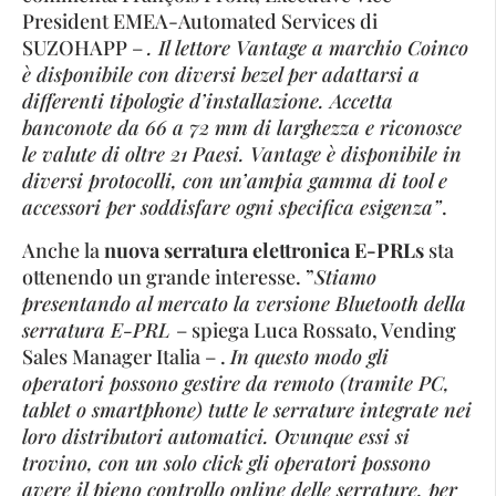
President EMEA-Automated Services di
SUZOHAPP –
. Il lettore Vantage a marchio Coinco
è disponibile con diversi bezel per adattarsi a
differenti tipologie d’installazione. Accetta
banconote da 66 a 72 mm di larghezza e riconosce
le valute di oltre 21 Paesi. Vantage è disponibile in
diversi protocolli, con un’ampia gamma di tool e
accessori per soddisfare ogni specifica esigenza”
.
Anche la
nuova serratura elettronica E-PRLs
sta
ottenendo un grande interesse. ”
Stiamo
presentando al mercato la versione Bluetooth della
serratura E-PRL
– spiega Luca Rossato, Vending
Sales Manager Italia – .
In questo modo gli
operatori possono gestire da remoto (tramite PC,
tablet o smartphone) tutte le serrature integrate nei
loro distributori automatici. Ovunque essi si
trovino, con un solo click gli operatori possono
avere il pieno controllo online delle serrature, per