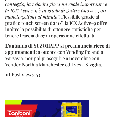
conteggio, la velocità gioca un ruolo importante e
la ICX Active-9 è in grado di gestire fino a 2.700
monete/gettoni al minuto”.
Flessibile grazie al
pratico touch screen da 10”, la ICX Active-9 offre
inoltre la possibilità di ottenere statistiche per
tenere traccia di ogni operazione effettuata.
L’autunno di SUZOHAPP si preannuncia ricco di
appuntamenti
: a ottobre con Vending Poland a
Varsavia, per poi proseguire a novembre con
Vendex North a Manchester ed Evex a Siviglia.
Post Views:
53