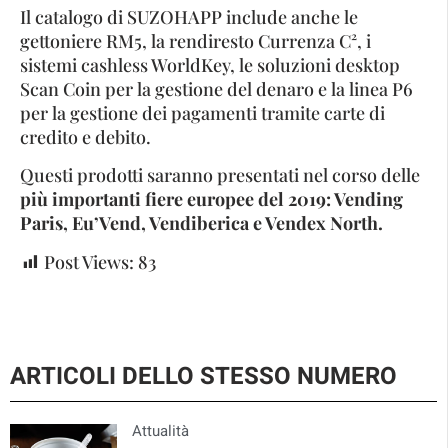
Il catalogo di SUZOHAPP include anche le
gettoniere RM5, la rendiresto Currenza C², i
sistemi cashless WorldKey, le soluzioni desktop
Scan Coin per la gestione del denaro e la linea P6
per la gestione dei pagamenti tramite carte di
credito e debito.
Questi prodotti saranno presentati nel corso delle
più importanti fiere europee del 2019: Vending
Paris, Eu’Vend, Vendiberica e Vendex North.
Post Views:
83
ARTICOLI DELLO STESSO NUMERO
Attualità