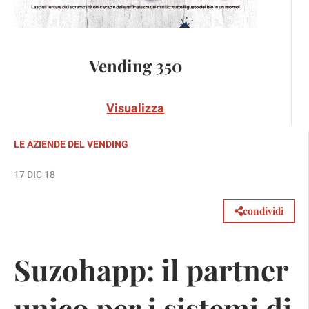
Vending 350
Visualizza
LE AZIENDE DEL VENDING
17 DIC 18
condividi
Suzohapp: il partner
unico per i sistemi di