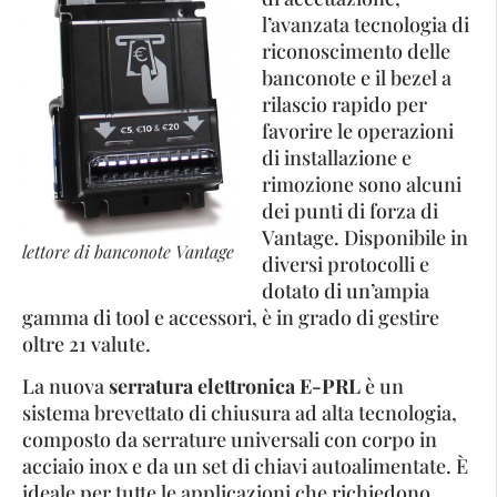
l’avanzata tecnologia di
riconoscimento delle
banconote e il bezel a
rilascio rapido per
favorire le operazioni
di installazione e
rimozione sono alcuni
dei punti di forza di
Vantage. Disponibile in
lettore di banconote Vantage
diversi protocolli e
dotato di un’ampia
gamma di tool e accessori, è in grado di gestire
oltre 21 valute.
La nuova
serratura elettronica ­E-PRL
è un
sistema brevettato di chiusura ad alta tecnologia,
composto da serrature universali con corpo in
acciaio inox e da un set di chiavi autoalimentate. È
ideale per tutte le applicazioni che richiedono