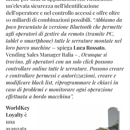
un’elevata sicurezza nell’identificazione
dell’operatore e nel controllo accessi e offre oltre
10 miliardi di combinazioni possibili.
“Abbiamo da
poco presentato la versione Bluetooth che permette
agli operatori di gestire da remoto (tramite PC,
tablet o smartphone) tutte le serrature montate nel
loro parco machine –
spiega
Luca Rossato
,
Vending Sales Manager Italia – .
Ovunque si
trovino, gli operatori con un solo click possono
controllare online tutte le serrature. Possono creare
e controllare permessi e autorizzazioni, creare e
modificare black list, riprogrammare le chiavi in
caso di problemi e monitorare ogni operazione
effettuata a bordo macchina”.
WorldKey
Loyalty
è
una
avanzata