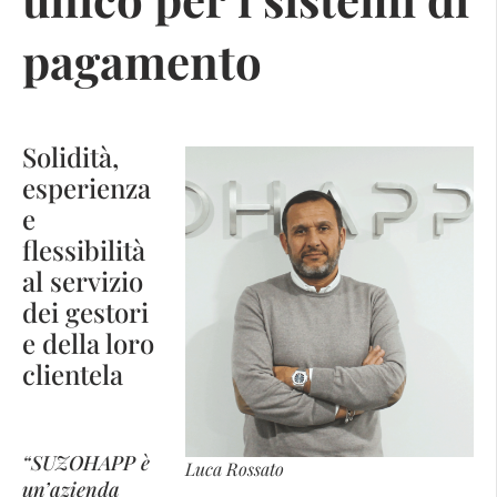
pagamento
Solidità,
esperienza
e
flessibilità
al servizio
dei gestori
e della loro
clientela
“SUZOHAPP è
Luca Rossato
un’azienda