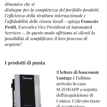
dinamica che si
distingue per la completezza del portfolio prodotti,
l’efficienza della struttura internazionale e
l’affidabilità delle risorse locali
– spiega
Francois
Profit,
Executive Vice President of Automated
Services –.
In questo modo offriamo ai clienti la
possibilità di semplificare il loro processo di
acquisto”.
I prodotti di punta
Il
lettore di banconote
Vantage
è l’ultimo
arrivato in casa
SUZOHAPP a seguito
dell’acquisizione di
Coinco. L’elevato tasso
di accettazione,