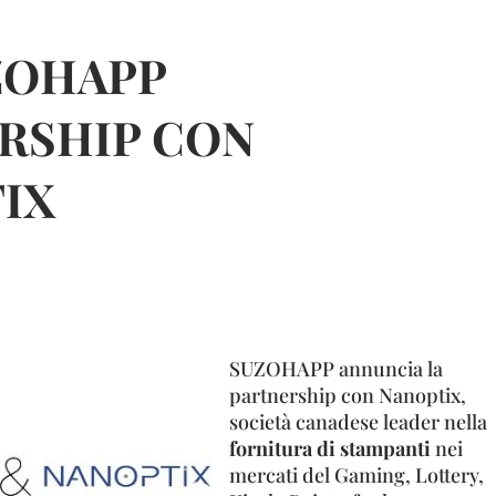
ZOHAPP
RSHIP CON
IX
SUZOHAPP annuncia la
partnership con Nanoptix,
società canadese leader nella
fornitura di stampanti
nei
mercati del Gaming, Lottery,