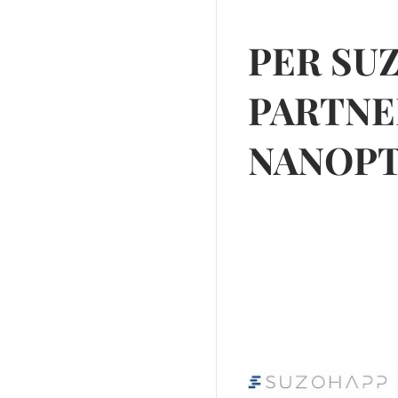
PER SU
PARTNE
NANOPT