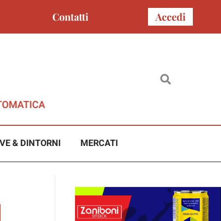
Contatti
Accedi
VE & DINTORNI
MERCATI