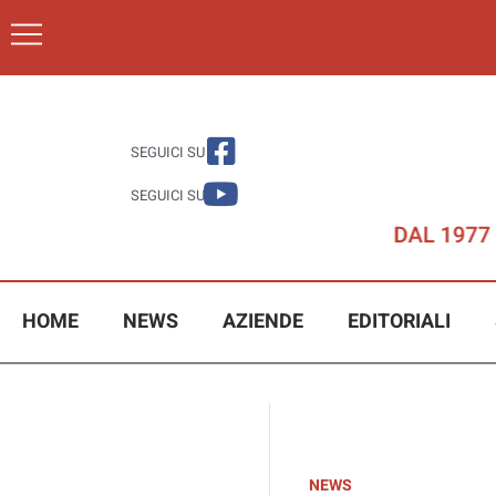
SEGUICI SU
SEGUICI SU
HOME
NEWS
AZIENDE
EDITORIALI
NEWS