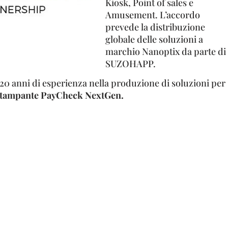
Kiosk, Point of sales e
Amusement. L’accordo
prevede la distribuzione
globale delle soluzioni a
marchio Nanoptix da parte di
SUZOHAPP.
20 anni di esperienza nella produzione di soluzioni per
stampante PayCheck NextGen.