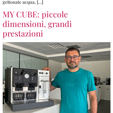
gettonate acqua, […]
MY CUBE: piccole
dimensioni, grandi
prestazioni