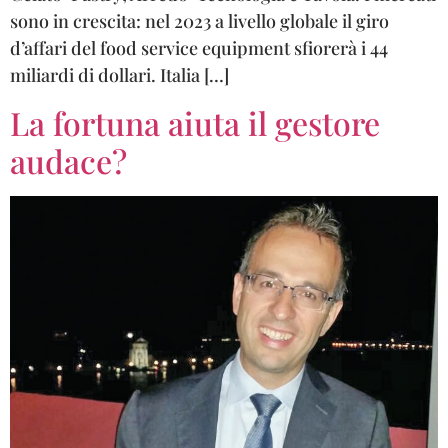
sono in crescita: nel 2023 a livello globale il giro
d’affari del food service equipment sfiorerà i 44
miliardi di dollari. Italia […]
La fortuna aiuta il gestore
audace?