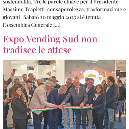
sostenibilità. Tre le parole chiave per il Presidente
Massimo Trapletti: consapevolezza, trasformazione e
giovani Sabato 20 maggio 2023 si è tenuta
l’Assemblea Generale […]
Expo Vending Sud non
tradisce le attese