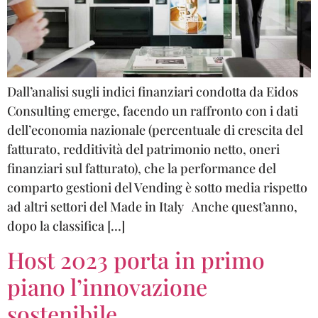
Dall’analisi sugli indici finanziari condotta da Eidos
Consulting emerge, facendo un raffronto con i dati
dell’economia nazionale (percentuale di crescita del
fatturato, redditività del patrimonio netto, oneri
finanziari sul fatturato), che la performance del
comparto gestioni del Vending è sotto media rispetto
ad altri settori del Made in Italy Anche quest’anno,
dopo la classifica […]
Host 2023 porta in primo
piano l’innovazione
sostenibile