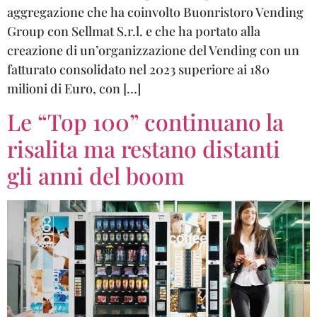
aggregazione che ha coinvolto Buonristoro Vending
Group con Sellmat S.r.l. e che ha portato alla
creazione di un’organizzazione del Vending con un
fatturato consolidato nel 2023 superiore ai 180
milioni di Euro, con […]
Le “Top 100” continuano la
risalita ma restano distanti
gli anni del boom