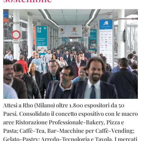
Attesi a Rho (Milano) oltre 1.800 espositori da 50
Paesi. Consolidato il concetto espositivo con le macro
aree Ristorazione Professionale-Bakery, Pizza e
Pasta; Caffè-Tea, Bar-Macchine per Caffè-Vending;
Gelato-Pastry; Arredo-Tecnologia e Tavola. I mercati