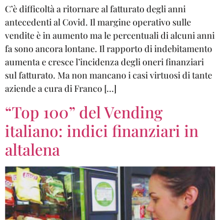
C’è difficoltà a ritornare al fatturato degli anni
antecedenti al Covid. Il margine operativo sulle
vendite è in aumento ma le percentuali di alcuni anni
fa sono ancora lontane. Il rapporto di indebitamento
aumenta e cresce l’incidenza degli oneri finanziari
sul fatturato. Ma non mancano i casi virtuosi di tante
aziende a cura di Franco […]
“Top 100” del Vending
italiano: indici finanziari in
altalena