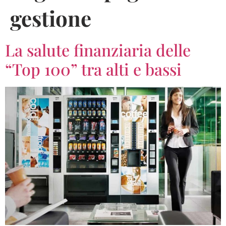
gestione
La salute finanziaria delle
“Top 100” tra alti e bassi