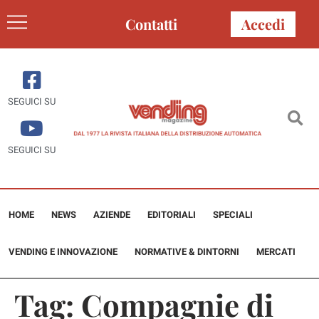
Contatti
Accedi
SEGUICI SU
SEGUICI SU
HOME
NEWS
AZIENDE
EDITORIALI
SPECIALI
VENDING E INNOVAZIONE
NORMATIVE & DINTORNI
MERCATI
Tag:
Compagnie di