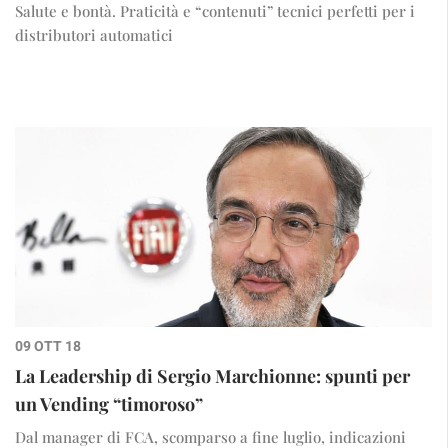
Salute e bontà. Praticità e “contenuti” tecnici perfetti per i
distributori automatici
09 OTT 18
La Leadership di Sergio Marchionne: spunti per
un Vending “timoroso”
Dal manager di FCA, scomparso a fine luglio, indicazioni