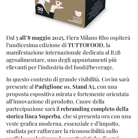
Dal
5 all’8 maggio 2025
, Fiera Milano Rho ospiterà
l’undicesima edizione di
TUTTOFOOD
, la
manifestazione internazionale dedicata al B2B
agroalimentare, uno degli appuntamenti più
rilevanti per l’industria del food&beverage.
In questo contesto di grande visibilità, Covim sarà
presente al
Padiglione 10, Stand A5,
con una
proposta espositiva mirata e fortemente orientata
all’innovazione di prodotto. Cuore della
partecipazione sarà il
rebranding completo della
storica
linea Superba
, che si presenta ora con una
veste grafica moderna, essenziale e d’impatto,
studiata per rafforzare la riconoscibilità sullo