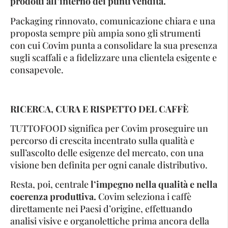
prodotti all’interno dei punti vendita.
Packaging rinnovato, comunicazione chiara e una
proposta sempre più ampia sono gli strumenti
con cui Covim punta a consolidare la sua presenza
sugli scaffali e a fidelizzare una clientela esigente e
consapevole.
RICERCA, CURA E RISPETTO DEL CAFFÈ
TUTTOFOOD significa per Covim proseguire un
percorso di crescita incentrato sulla qualità e
sull’ascolto delle esigenze del mercato, con una
visione ben definita per ogni canale distributivo.
Resta, poi, centrale
l’impegno nella qualità e nella
coerenza produttiva.
Covim seleziona i caffè
direttamente nei Paesi d’origine, effettuando
analisi visive e organolettiche prima ancora della