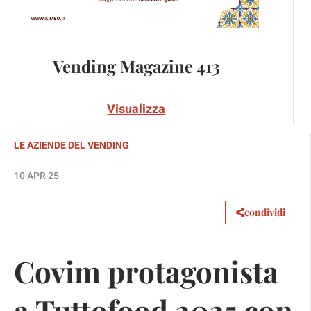
Vending Magazine 413
Visualizza
LE AZIENDE DEL VENDING
10 APR 25
condividi
Covim protagonista
a Tuttofood 2025 con