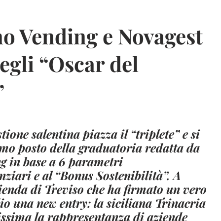
no Vending e Novagest
egli “Oscar del
”
tione salentina piazza il “triplete” e si
mo posto della graduatoria redatta da
g in base a 6 parametri
ziari e al “Bonus Sostenibilità”. A
zienda di Treviso che ha firmato un vero
io una new entry: la siciliana Trinacria
ssima la rappresentanza di aziende