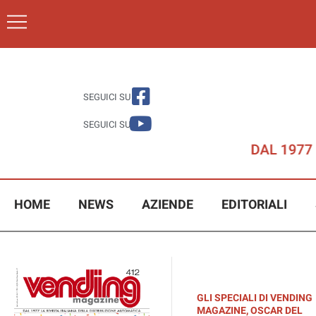
SEGUICI SU
SEGUICI SU
HOME
NEWS
AZIENDE
EDITORIALI
GLI SPECIALI DI VENDING
MAGAZINE
,
OSCAR DEL