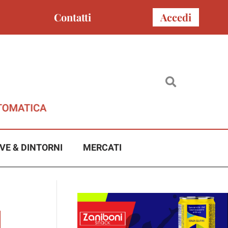
Contatti
Accedi
VE & DINTORNI
MERCATI