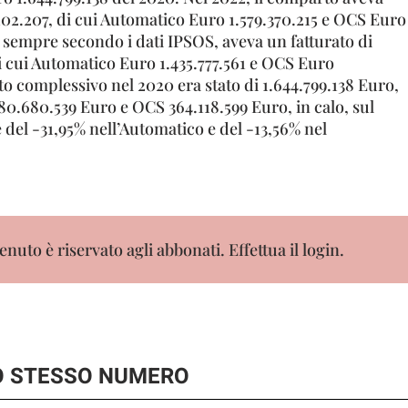
102.207, di cui Automatico Euro 1.579.370.215 e OCS Euro
, sempre secondo i dati IPSOS, aveva un fatturato di
i cui Automatico Euro 1.435.777.561 e OCS Euro
ato complessivo nel 2020 era stato di 1.644.799.138 Euro,
80.680.539 Euro e OCS 364.118.599 Euro, in calo, sul
 del -31,95% nell’Automatico e del -13,56% nel
nuto è riservato agli abbonati. Effettua il login.
LO STESSO NUMERO