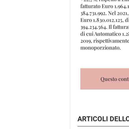
fatturato Euro 1.964.
384.731.992. Nel 2021
Euro 1.830.012.125, d
394.234.564. Il fattur
di cui Automatico 1.2
2019, rispettivamente
monoporzionato.
Questo conte
ARTICOLI DEL