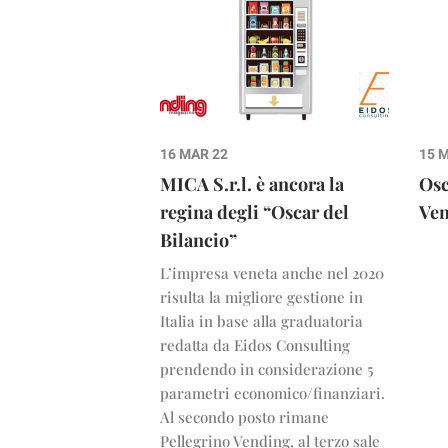
16 MAR 22
15 
MICA S.r.l. è ancora la
Osc
regina degli “Oscar del
Ven
Bilancio”
L’impresa veneta anche nel 2020
risulta la migliore gestione in
Italia in base alla graduatoria
redatta da Eidos Consulting
prendendo in considerazione 5
parametri economico/finanziari.
Al secondo posto rimane
Pellegrino Vending, al terzo sale