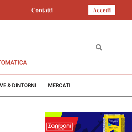
Contatti
Accedi
VE & DINTORNI
MERCATI