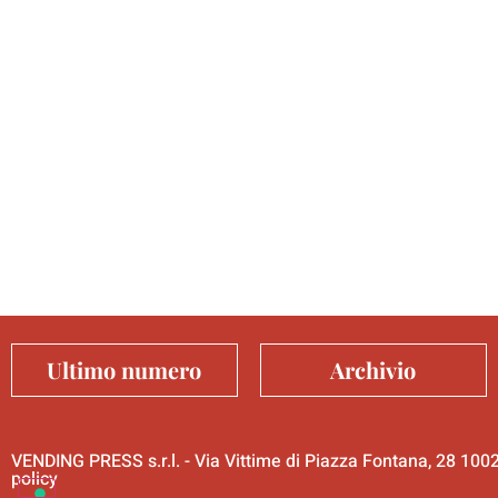
Ultimo numero
Archivio
VENDING PRESS s.r.l. - Via Vittime di Piazza Fontana, 28 10
policy