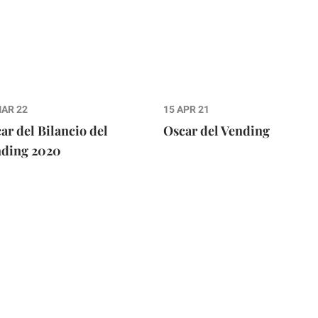
MAR 22
15 APR 21
ar del Bilancio del
Oscar del Vending
ding 2020