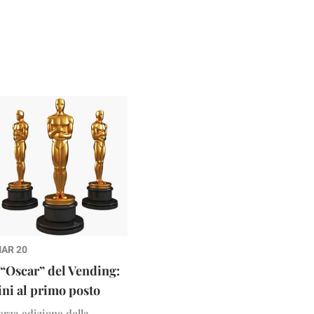
MAR 20
 “Oscar” del Vending:
ni al primo posto
erza edizione della