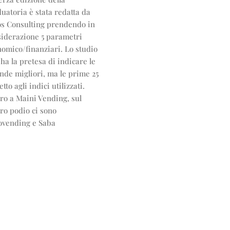
uatoria è stata redatta da
os Consulting prendendo in
siderazione 5 parametri
omico/finanziari. Lo studio
ha la pretesa di indicare le
nde migliori, ma le prime 25
etto agli indici utilizzati.
ro a Maini Vending, sul
ro podio ci sono
ovending e Saba