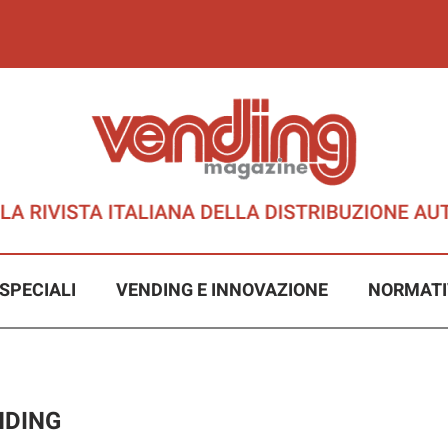
SPECIALI
VENDING E INNOVAZIONE
NORMATI
NDING