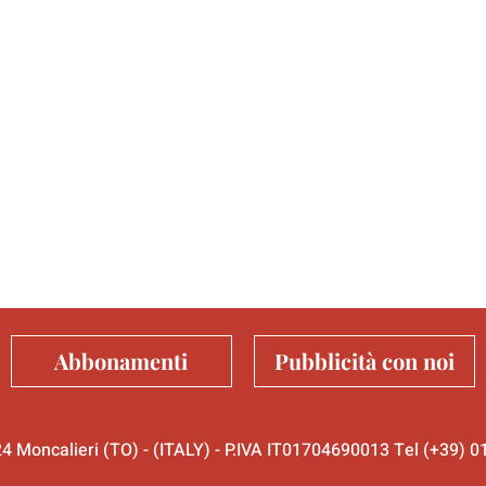
Abbonamenti
Pubblicità con noi
024 Moncalieri (TO) - (ITALY) - P.IVA IT01704690013 Tel (+39)