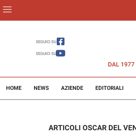
SEGUICI SU
SEGUICI SU
HOME
NEWS
AZIENDE
EDITORIALI
ARTICOLI OSCAR DEL VE