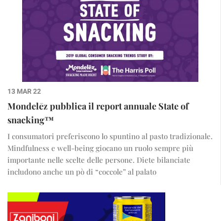
13 MAR 22
Mondelēz pubblica il report annuale State of
snacking™
I consumatori preferiscono lo spuntino al pasto tradizionale.
Mindfulness e well-being giocano un ruolo sempre più
importante nelle scelte delle persone. Diete bilanciate
includono anche un pò di “coccole” al palato