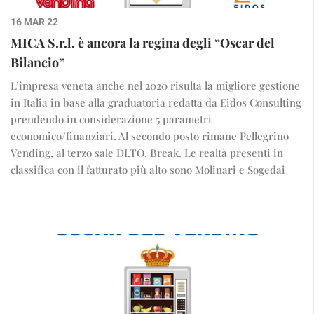
16 MAR 22
MICA S.r.l. è ancora la regina degli “Oscar del
Bilancio”
L’impresa veneta anche nel 2020 risulta la migliore gestione
in Italia in base alla graduatoria redatta da Eidos Consulting
prendendo in considerazione 5 parametri
economico/finanziari. Al secondo posto rimane Pellegrino
Vending, al terzo sale DI.TO. Break. Le realtà presenti in
classifica con il fatturato più alto sono Molinari e Sogedai