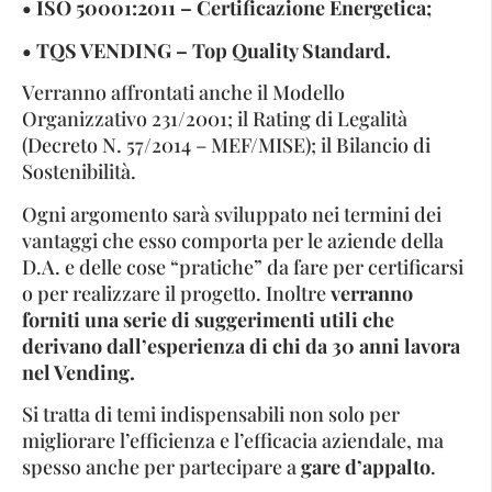
• ISO 50001:2011 – Certificazione Energetica;
• TQS VENDING – Top Quality Standard.
Verranno affrontati anche il Modello
Organizzativo 231/2001; il Rating di Legalità
(Decreto N. 57/2014 – MEF/MISE); il Bilancio di
Sostenibilità.
Ogni argomento sarà sviluppato nei termini dei
vantaggi che esso comporta per le aziende della
D.A. e delle cose “pratiche” da fare per certificarsi
o per realizzare il progetto. Inoltre
verranno
forniti una serie di suggerimenti utili che
derivano dall’esperienza di chi da 30 anni lavora
nel Vending.
Si tratta di temi indispensabili non solo per
migliorare l’efficienza e l’efficacia aziendale, ma
spesso anche per partecipare a
gare d’appalto
.