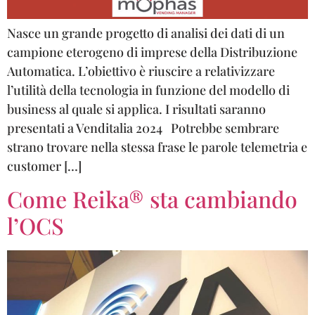
Nasce un grande progetto di analisi dei dati di un
campione eterogeno di imprese della Distribuzione
Automatica. L’obiettivo è riuscire a relativizzare
l’utilità della tecnologia in funzione del modello di
business al quale si applica. I risultati saranno
presentati a Venditalia 2024 Potrebbe sembrare
strano trovare nella stessa frase le parole telemetria e
customer […]
Come Reika® sta cambiando
l’OCS