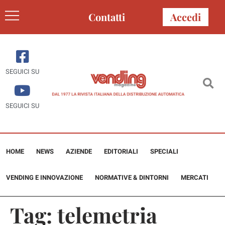
Contatti
Accedi
SEGUICI SU
SEGUICI SU
HOME
NEWS
AZIENDE
EDITORIALI
SPECIALI
VENDING E INNOVAZIONE
NORMATIVE & DINTORNI
MERCATI
Tag:
telemetria