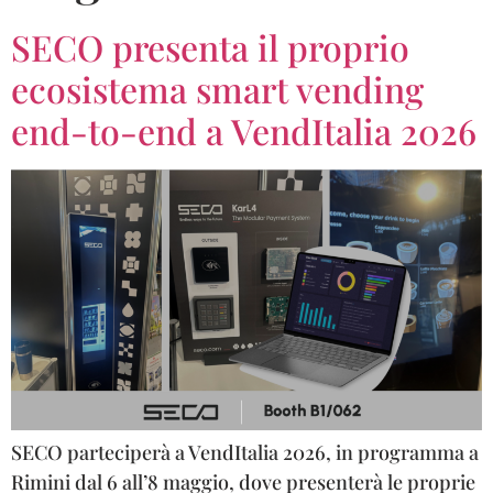
SECO presenta il proprio
ecosistema smart vending
end-to-end a VendItalia 2026
SECO parteciperà a VendItalia 2026, in programma a
Rimini dal 6 all’8 maggio, dove presenterà le proprie