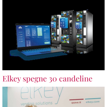
Elkey spegne 30 candeline