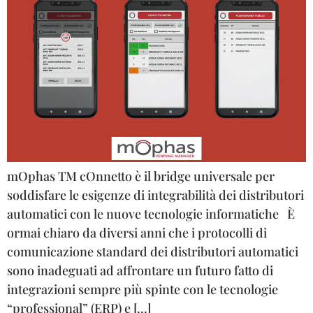
mOphas TM cOnnetto è il bridge universale per
soddisfare le esigenze di integrabilità dei distributori
automatici con le nuove tecnologie informatiche È
ormai chiaro da diversi anni che i protocolli di
comunicazione standard dei distributori automatici
sono inadeguati ad affrontare un futuro fatto di
integrazioni sempre più spinte con le tecnologie
“professional” (ERP) e […]