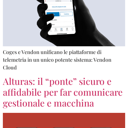
Coges e Vendon unificano le piattaforme di
telemetria in un unico potente sistema: Vendon
Cloud
Alturas: il “ponte” sicuro e
affidabile per far comunicare
gestionale e macchina