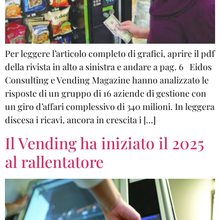
Per leggere l’articolo completo di grafici, aprire il pdf
della rivista in alto a sinistra e andare a pag. 6 Eidos
Consulting e Vending Magazine hanno analizzato le
risposte di un gruppo di 16 aziende di gestione con
un giro d’affari complessivo di 340 milioni. In leggera
discesa i ricavi, ancora in crescita i […]
Il Vending ha iniziato il 2025
al rallentatore