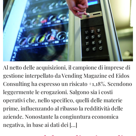
Al netto delle acquisizioni, il campione di imprese di
gestione interpellato da Vending Magazine ed Eidos
Consulting ha espresso un risicato +1,18%. Scendono
leggermente le erogazioni. Salgono sia i costi
operativi che, nello specifico, quelli delle materie
prime, influenzando al ribasso la redditività delle
aziende. Nonostante la congiuntura economica
negativa, in base ai dati dei […]