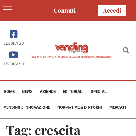
Contatti
Accedi
SEGUICI SU
SEGUICI SU
HOME
NEWS
AZIENDE
EDITORIALI
SPECIALI
VENDING E INNOVAZIONE
NORMATIVE & DINTORNI
MERCATI
Tag:
crescita