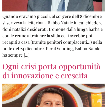
Quando eravamo piccoli, al sorgere dell’8 dicembre
si scriveva la letterina a Babbo Natale in cui chiedere i
doni natalizi desiderati. L’omone dalla lunga barba e
con le renne a trainare la slitta ce li avrebbe poi
recapiti a casa (tramite genitori compiacenti…) nella
notte del 24 dicembre. Per il Vending, Babbo Natale
ha sempre […]
Ogni crisi porta opportunità
di innovazione e crescita