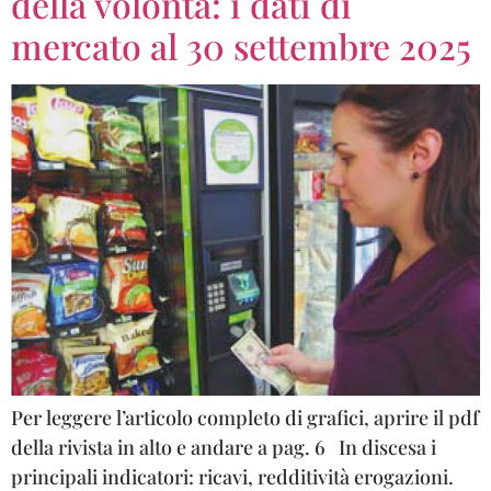
della volontà: i dati di
mercato al 30 settembre 2025
Per leggere l’articolo completo di grafici, aprire il pdf
della rivista in alto e andare a pag. 6 In discesa i
principali indicatori: ricavi, redditività erogazioni.