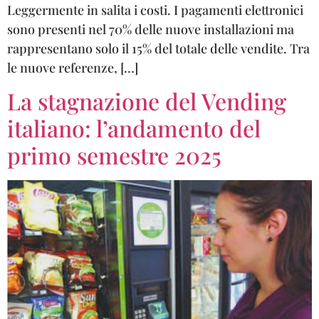
Leggermente in salita i costi. I pagamenti elettronici
sono presenti nel 70% delle nuove installazioni ma
rappresentano solo il 15% del totale delle vendite. Tra
le nuove referenze, […]
La stagnazione del Vending
italiano: l’andamento del
primo semestre 2025