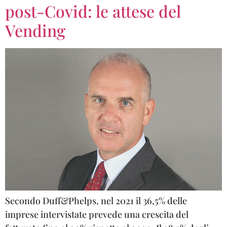
post-Covid: le attese del
Vending
Secondo Duff&Phelps, nel 2021 il 36,5% delle
imprese intervistate prevede una crescita del