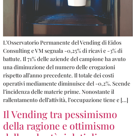
L’Osservatorio Permanente del Vending di Eidos
Consulting e VM segnala -0,25% di ricavi e -3% di
battute. Il 71% delle aziende del campione ha avuto
una diminuzione del numero delle erogazioni
rispetto all’anno precedente. Il totale dei costi
operativi mediamente diminuisce del -0,2%. Scende
l’incidenza delle materie prime. Nonostante il
rallentamento dell’attività, l’occupazione tiene e […]
Il Vending tra pessimismo
della ragione e ottimismo