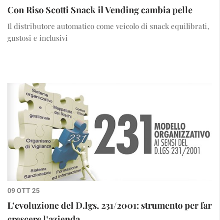
Con Riso Scotti Snack il Vending cambia pelle
Il distributore automatico come veicolo di snack equilibrati,
gustosi e inclusivi
09 OTT 25
L’evoluzione del D.lgs. 231/2001: strumento per far
crescere l’azienda