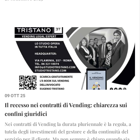
09 OTT 25
Il recesso nei contratti di Vending: chiarezza sui
confini giuridici
Nei contratti di Vending la durata pluriennale è la regola, a
tutela degli investimenti del gestore e della continuità del
servizio per il cliente. Ma non sempre è chiaro quando sia