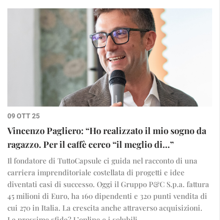
09 OTT 25
Vincenzo Pagliero: “Ho realizzato il mio sogno da
ragazzo. Per il caffè cerco “il meglio di…”
Il fondatore di TuttoCapsule ci guida nel racconto di una
carriera imprenditoriale costellata di progetti e idee
diventati casi di successo. Oggi il Gruppo P&C S.p.a. fattura
45 milioni di Euro, ha 160 dipendenti e 320 punti vendita di
cui 270 in Italia. La crescita anche attraverso acquisizioni.
Le prossime sfide? L’online e i solubili