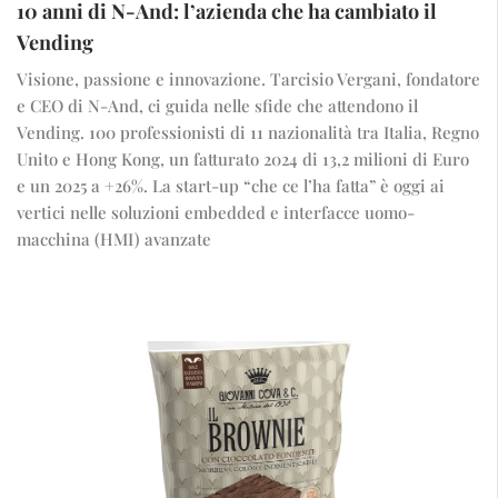
10 anni di N-And: l’azienda che ha cambiato il
Vending
Visione, passione e innovazione. Tarcisio Vergani, fondatore
e CEO di N-And, ci guida nelle sfide che attendono il
Vending. 100 professionisti di 11 nazionalità tra Italia, Regno
Unito e Hong Kong, un fatturato 2024 di 13,2 milioni di Euro
e un 2025 a +26%. La start-up “che ce l’ha fatta” è oggi ai
vertici nelle soluzioni embedded e interfacce uomo-
macchina (HMI) avanzate