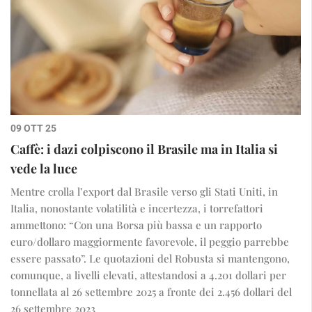
09 OTT 25
Caffè: i dazi colpiscono il Brasile ma in Italia si
vede la luce
Mentre crolla l’export dal Brasile verso gli Stati Uniti, in
Italia, nonostante volatilità e incertezza, i torrefattori
ammettono: “Con una Borsa più bassa e un rapporto
euro/dollaro maggiormente favorevole, il peggio parrebbe
essere passato”. Le quotazioni del Robusta si mantengono,
comunque, a livelli elevati, attestandosi a 4.201 dollari per
tonnellata al 26 settembre 2025 a fronte dei 2.456 dollari del
26 settembre 2023