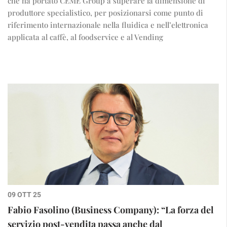
che ha portato CEME Group a superare la dimensione di
produttore specialistico, per posizionarsi come punto di
riferimento internazionale nella fluidica e nell’elettronica
applicata al caffè, al foodservice e al Vending
09 OTT 25
Fabio Fasolino (Business Company): “La forza del
servizio post-vendita passa anche dal