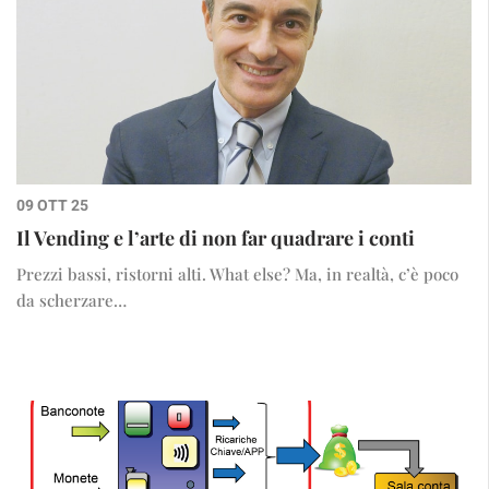
09 OTT 25
Il Vending e l’arte di non far quadrare i conti
Prezzi bassi, ristorni alti. What else? Ma, in realtà, c’è poco
da scherzare…