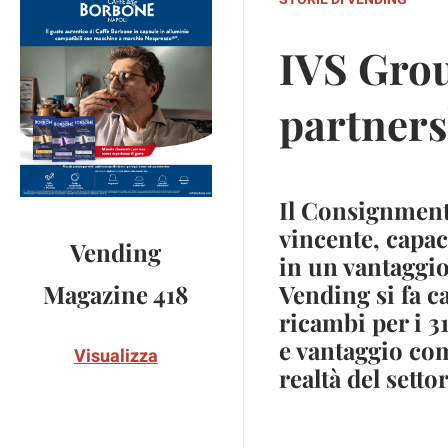
IVS Grou
partners
Il Consignment
vincente, capac
Vending
in un vantaggio
Vending si fa ca
Magazine 418
ricambi per i 3
e vantaggio com
Visualizza
realtà del setto