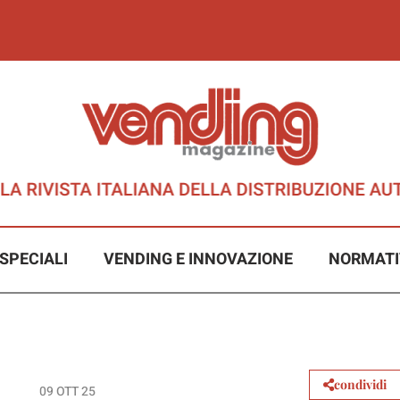
SPECIALI
VENDING E INNOVAZIONE
NORMATI
condividi
09 OTT 25