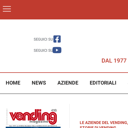
SEGUICI SU
SEGUICI SU
HOME
NEWS
AZIENDE
EDITORIALI
LE AZIENDE DEL VENDING
,
STORIE DI VENDING