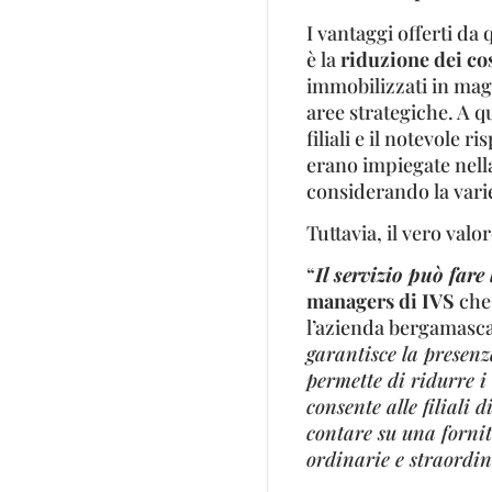
I vantaggi offerti da
è la
riduzione dei cos
immobilizzati in maga
aree strategiche. A q
filiali e il notevole
erano impiegate nella
considerando la vari
Tuttavia, il vero val
“
Il servizio può fare
managers di IVS
che
l’azienda bergamasca
garantisce la presenz
permette di ridurre i 
consente alle filiali 
contare su una fornit
ordinarie e straordin