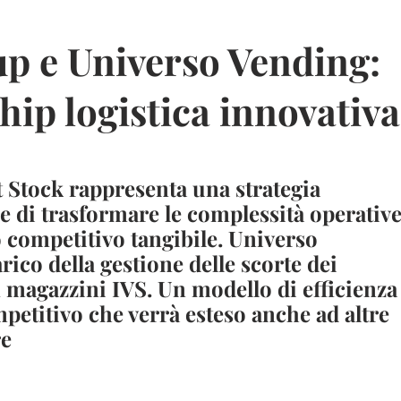
p e Universo Vending:
hip logistica innovativa
 Stock rappresenta una strategia
e di trasformare le complessità operativ
 competitivo tangibile. Universo
rico della gestione delle scorte dei
1 magazzini IVS. Un modello di efficienza
petitivo che verrà esteso anche ad altre
re