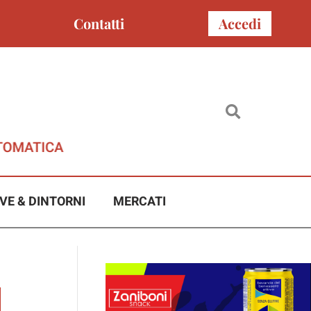
Contatti
Accedi
VE & DINTORNI
MERCATI