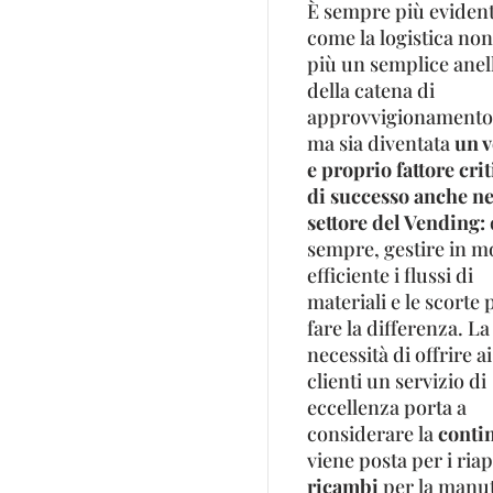
È sempre più eviden
come la logistica non
più un semplice anel
della catena di
approvvigionamento
ma sia diventata
un v
e proprio fattore crit
di successo anche ne
settore del Vending:
sempre, gestire in 
efficiente i flussi di
materiali e le scorte
fare la differenza. La
necessità di offrire ai
clienti un servizio di
eccellenza porta a
considerare la
contin
viene posta per i ria
ricambi
per la manut