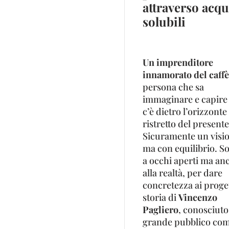
attraverso acqu
solubili
Un imprenditore
innamorato del caffè
persona che sa
immaginare e capire
c’è dietro l’orizzonte
ristretto del presente
Sicuramente un visi
ma con equilibrio. S
a occhi aperti ma an
alla realtà, per dare
concretezza ai proget
storia di
Vincenzo
Pagliero
, conosciuto
grande pubblico come