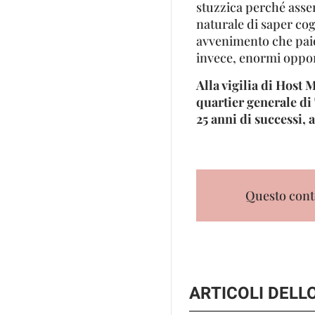
stuzzica perché assem
naturale di saper cog
avvenimento che paio
invece, enormi oppor
Alla vigilia di Host
quartier generale di
25 anni di successi,
Questo conte
ARTICOLI DEL