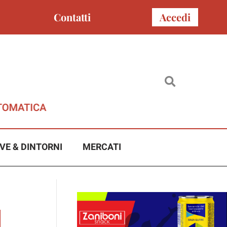
Contatti
Accedi
VE & DINTORNI
MERCATI