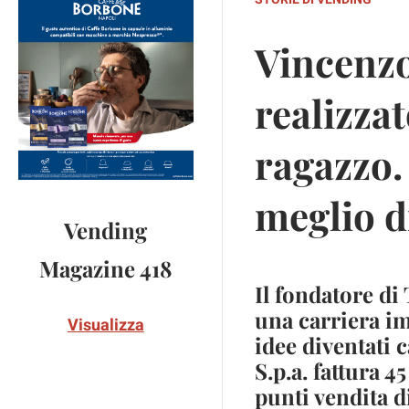
Vincenzo
realizza
ragazzo. 
meglio 
Vending
Magazine 418
Il fondatore di
una carriera im
Visualizza
idee diventati 
S.p.a. fattura 
punti vendita di