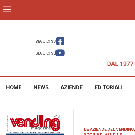
SEGUICI SU
SEGUICI SU
HOME
NEWS
AZIENDE
EDITORIALI
LE AZIENDE DEL VENDING
,
STORIE DI VENDING