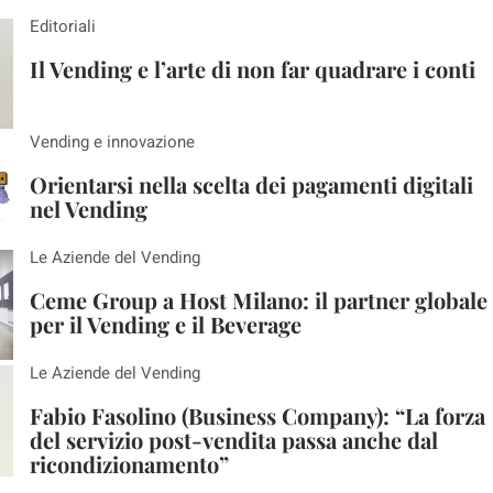
Editoriali
Il Vending e l’arte di non far quadrare i conti
Vending e innovazione
Orientarsi nella scelta dei pagamenti digitali
nel Vending
Le Aziende del Vending
Ceme Group a Host Milano: il partner globale
per il Vending e il Beverage
Le Aziende del Vending
Fabio Fasolino (Business Company): “La forza
del servizio post-vendita passa anche dal
ricondizionamento”