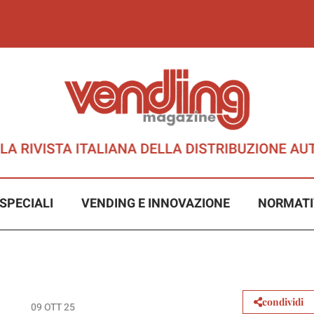
SPECIALI
VENDING E INNOVAZIONE
NORMATI
condividi
09 OTT 25