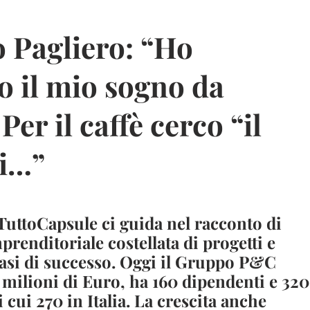
 Pagliero: “Ho
to il mio sogno da
Per il caffè cerco “il
di…”
 TuttoCapsule ci guida nel racconto di
prenditoriale costellata di progetti e
casi di successo. Oggi il Gruppo P&C
45 milioni di Euro, ha 160 dipendenti e 320
 cui 270 in Italia. La crescita anche