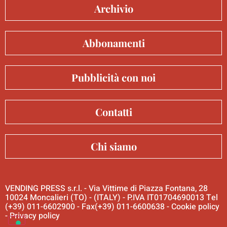
Archivio
Abbonamenti
Pubblicità con noi
Contatti
Chi siamo
VENDING PRESS s.r.l. - Via Vittime di Piazza Fontana, 28
10024 Moncalieri (TO) - (ITALY) - P.IVA IT01704690013 Tel
(+39) 011-6602900 - Fax(+39) 011-6600638 -
Cookie policy
-
Privacy policy