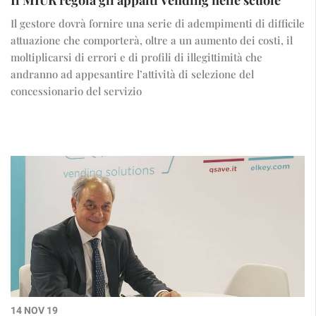
Il MIUR regola gli appalti Vending nelle scuole
Il gestore dovrà fornire una serie di adempimenti di difficile
attuazione che comporterà, oltre a un aumento dei costi, il
moltiplicarsi di errori e di profili di illegittimità che
andranno ad appesantire l’attività di selezione del
concessionario del servizio
14 NOV 19