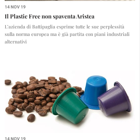
14 NOV 19
Il Plastic Free non spaventa Aristea
L’azienda di Battipaglia esprime tutte le sue perplessità
sulla norma europea ma è già partita con piani industriali
alternativi
14 NOV 19