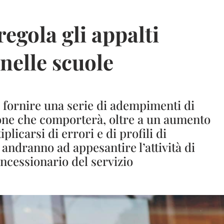
egola gli appalti
nelle scuole
à fornire una serie di adempimenti di
zione che comporterà, oltre a un aumento
tiplicarsi di errori e di profili di
e andranno ad appesantire l’attività di
oncessionario del servizio