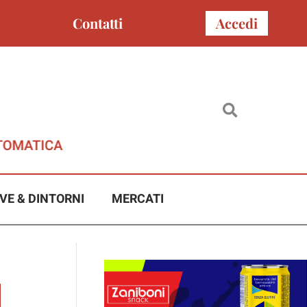
Contatti
Accedi
VE & DINTORNI
MERCATI