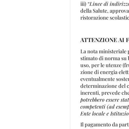
iii)
“Linee di indirizz
della Salute, approvate
ristorazione scolasti
ATTENZIONE AI 
La nota ministeriale
stimato di norma su 
uso, per le utenze (fr
zione di energia elett
eventualmente soste
determinazione del ca
inerenti, prevede che
potrebbero essere stat
competenti (ad esempi
Ente locale e Istituzio
Il pagamento da parte