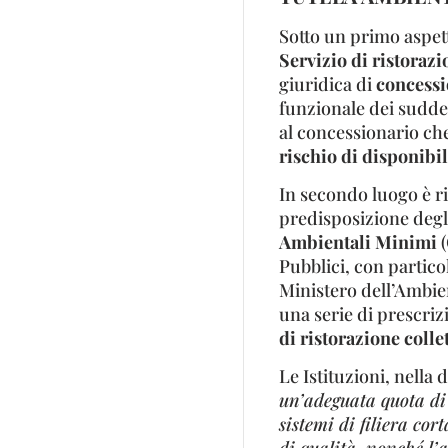
Sotto un primo aspett
Servizio di ristoraz
giuridica di
concessi
funzionale dei sudde
al concessionario che
rischio di disponibil
In secondo luogo è ri
predisposizione degli
Ambientali Minimi
(
Pubblici, con particol
Ministero dell’Ambien
una serie di prescrizi
di ristorazione colle
Le Istituzioni, nell
un’adeguata quota di 
sistemi di filiera co