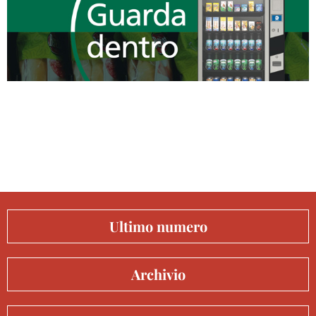
Ultimo numero
Archivio