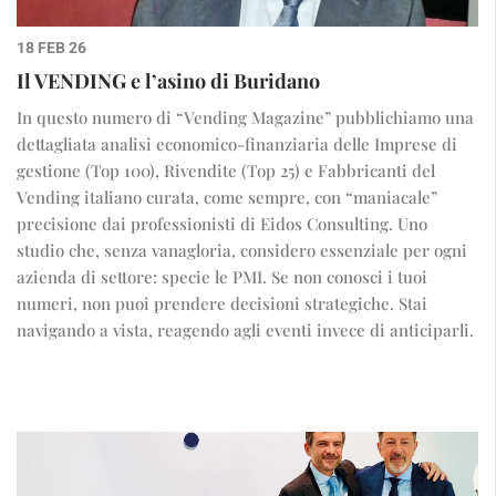
18 FEB 26
Il VENDING e l’asino di Buridano
In questo numero di “Vending Magazine” pubblichiamo una
dettagliata analisi economico-finanziaria delle Imprese di
gestione (Top 100), Rivendite (Top 25) e Fabbricanti del
Vending italiano curata, come sempre, con “maniacale”
precisione dai professionisti di Eidos Consulting. Uno
studio che, senza vanagloria, considero essenziale per ogni
azienda di settore: specie le PMI. Se non conosci i tuoi
numeri, non puoi prendere decisioni strategiche. Stai
navigando a vista, reagendo agli eventi invece di anticiparli.