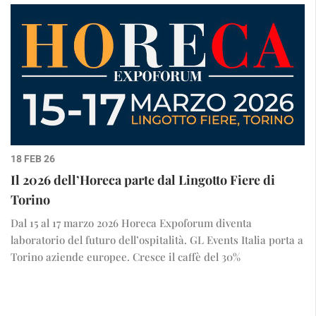
18 FEB 26
Il 2026 dell’Horeca parte dal Lingotto Fiere di
Torino
Dal 15 al 17 marzo 2026 Horeca Expoforum diventa
laboratorio del futuro dell’ospitalità. GL Events Italia porta a
Torino aziende europee. Cresce il caffè del 30%