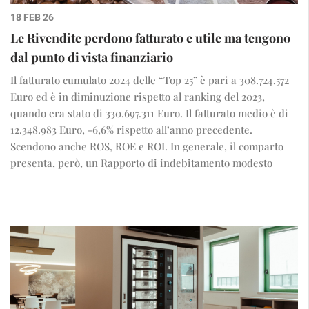
18 FEB 26
Le Rivendite perdono fatturato e utile ma tengono
dal punto di vista finanziario
Il fatturato cumulato 2024 delle “Top 25” è pari a 308.724.572
Euro ed è in diminuzione rispetto al ranking del 2023,
quando era stato di 330.697.311 Euro. Il fatturato medio è di
12.348.983 Euro, -6,6% rispetto all’anno precedente.
Scendono anche ROS, ROE e ROI. In generale, il comparto
presenta, però, un Rapporto di indebitamento modesto