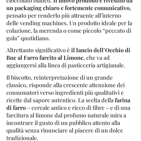
cioccolato bianco.
Il nuovo prodotto è rivestito da
un packaging chiaro e fortemente comunicativo,
pensato per renderlo più attraente all’interno
delle vending machines. Un prodotto ideale per la
colazione, la merenda o come piccolo “peccato di
gola” quotidiano.
Altrettanto significativo è
il lancio dell’Occhio di
Bue al Farro farcito al Limone
, che va ad
aggiungersi alla linea di pasticceria artigianale.
Il biscotto, reinterpretazione di un grande
classico, risponde alla crescente attenzione dei
consumatori verso ingredienti più qualitativi e
ricette dal sapore autentico. La scelta della
farina
di farro
– cereale antico e ricco di fibre – e di una
farcitura al limone dal profumo naturale mira a
incontrare il gusto di un pubblico attento alla
qualità senza rinunciare al piacere di un dolce
tradizionale.