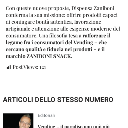
Con queste nuove proposte, Dispensa Zaniboni
conferma la sua missione: offrire prodotti capaci
di coniugare bontà autentica, lavorazione
artigianale e attenzione alle esigenze moderne del
consumatore. Una filosofia tesa a
rafforzare il
legame fra i consumatori del Vending – che
cercano qualità e fiducia nei prodotti – e il
marchio ZANIBONI SNACK.
Post Views:
121
ARTICOLI DELLO STESSO NUMERO
Editoriali
Vending… il paradiso non può più