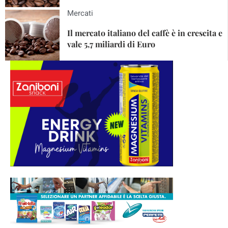
Mercati
Il mercato italiano del caffè è in crescita e
vale 5,7 miliardi di Euro