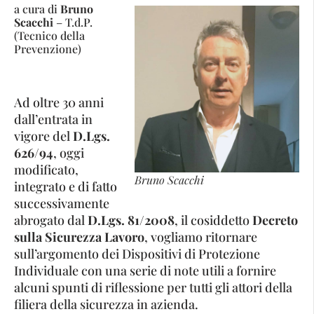
a cura di
Bruno
Scacchi
– T.d.P.
(Tecnico della
Prevenzione)
Ad oltre 30 anni
dall’entrata in
vigore del
D.Lgs.
626/94
, oggi
modificato,
Bruno Scacchi
integrato e di fatto
successivamente
abrogato dal
D.Lgs. 81/2008
, il cosiddetto
Decreto
sulla Sicurezza Lavoro
, vogliamo ritornare
sull’argomento dei Dispositivi di Protezione
Individuale con una serie di note utili a fornire
alcuni spunti di riflessione per tutti gli attori della
filiera della sicurezza in azienda.