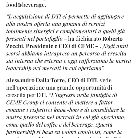
food&beverage.
“L’acquisizione di DTI ci permette di aggiungere
alla nostra offerta una gamma di servizi
totalmente sinergici e complementari a quelli già
presenti nel portafoglio
– ha dichiarato
Roberto
Zecchi, Presidente e CEO di CEME –
.
Negli anni
scorsi abbiamo intrapreso un percorso di crescita
sia interna che esterna e oggi rafforziamo la nostra
leadership nei mercati in cui operiamo”.
Alessandro Dalla Torre, CEO di DTI,
vede
nell’operazione una grande opportunità di
crescita per DTI.
“L’ingresso nella famiglia di
CEME Group ci consente di mettere a fattor
comune i rispettivi know-how e di consolidare la
nostra presenza nei mercati in cui già operiamo,
come quello del coffee e del beverage. Questa
partnership si basa su valori condivisi, come la