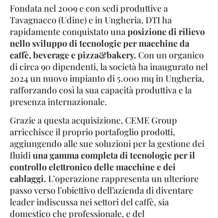
Fondata nel 2009 e con sedi produttive a
Tavagnacco (Udine) e in Ungheria, DTI ha
rapidamente conquistato una
posizione di rilievo
nello sviluppo di tecnologie per macchine da
caffè, beverage e pizza&bakery.
Con un organico
di circa 90 dipendenti, la società ha inaugurato nel
2024 un nuovo impianto di 5.000 mq in Ungheria,
rafforzando così la sua capacità produttiva e la
presenza internazionale.
Grazie a questa acquisizione, CEME Group
arricchisce il proprio portafoglio prodotti,
aggiungendo alle sue soluzioni per la gestione dei
fluidi
una gamma completa di tecnologie per il
controllo elettronico delle macchine e dei
cablaggi.
L’operazione rappresenta un ulteriore
passo verso l’obiettivo dell’azienda di diventare
leader indiscussa nei settori del caffè, sia
domestico che professionale, e del