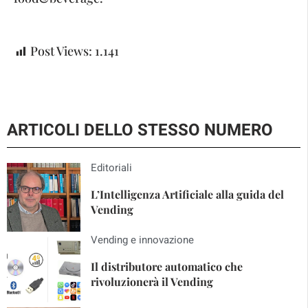
Post Views:
1.141
ARTICOLI DELLO STESSO NUMERO
Editoriali
L’Intelligenza Artificiale alla guida del
Vending
Vending e innovazione
Il distributore automatico che
rivoluzionerà il Vending