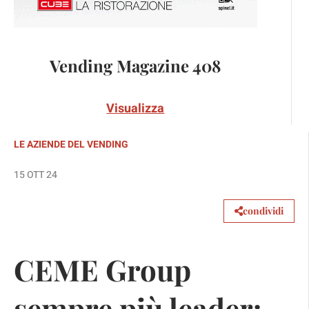
Vending Magazine 408
Visualizza
LE AZIENDE DEL VENDING
15 OTT 24
condividi
CEME Group
sempre più leader: