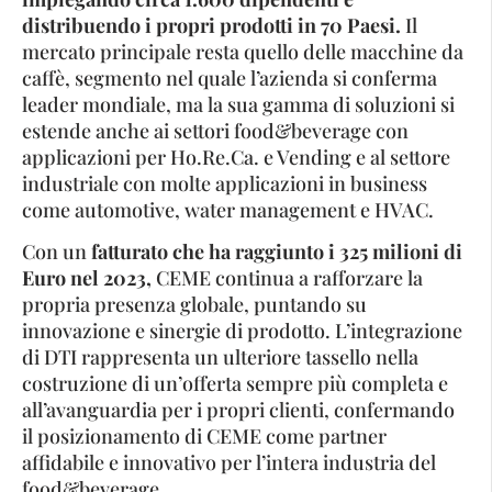
distribuendo i propri prodotti in 70 Paesi.
Il
mercato principale resta quello delle macchine da
caffè, segmento nel quale l’azienda si conferma
leader mondiale, ma la sua gamma di soluzioni si
estende anche ai settori food&beverage con
applicazioni per Ho.Re.Ca. e Vending e al settore
industriale con molte applicazioni in business
come automotive, water management e HVAC.
Con un
fatturato che ha raggiunto i 325 milioni di
Euro nel 2023
,
CEME continua a rafforzare la
propria presenza globale, puntando su
innovazione e sinergie di prodotto. L’integrazione
di DTI rappresenta un ulteriore tassello nella
costruzione di un’offerta sempre più completa e
all’avanguardia per i propri clienti, confermando
il posizionamento di CEME come partner
affidabile e innovativo per l’intera industria del
food&beverage.