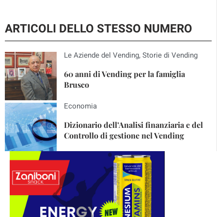
ARTICOLI DELLO STESSO NUMERO
Le Aziende del Vending
,
Storie di Vending
60 anni di Vending per la famiglia
Brusco
Economia
Dizionario dell’Analisi finanziaria e del
Controllo di gestione nel Vending