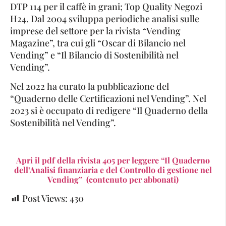
DTP 114 per il caffè in grani; Top Quality Negozi
H24. Dal 2004 sviluppa periodiche analisi sulle
imprese del settore per la rivista “Vending
Magazine”, tra cui gli “Oscar di Bilancio nel
Vending” e “Il Bilancio di Sostenibilità nel
Vending”.
Nel 2022 ha curato la pubblicazione del
“Quaderno delle Certificazioni nel Vending”. Nel
2023 si è occupato di redigere “Il Quaderno della
Sostenibilità nel Vending”.
Apri il pdf della rivista 405 per leggere “Il Quaderno
dell’Analisi finanziaria e del Controllo di gestione nel
Vending” (contenuto per abbonati)
Post Views:
430