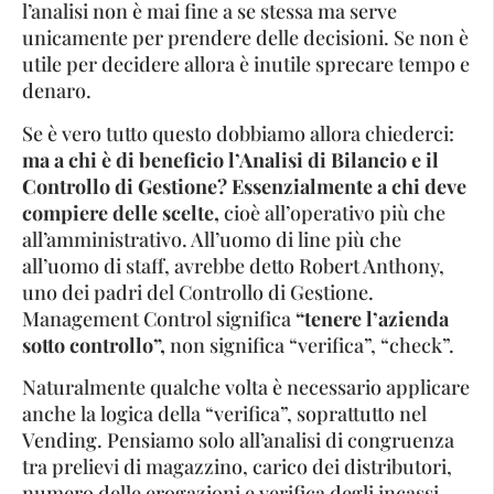
l’analisi non è mai fine a se stessa ma serve
unicamente per prendere delle decisioni. Se non è
utile per decidere allora è inutile sprecare tempo e
denaro.
Se è vero tutto questo dobbiamo allora chiederci:
ma a chi è di beneficio l’Analisi di Bilancio e il
Controllo di Gestione? Essenzialmente a chi deve
compiere delle scelte,
cioè all’operativo più che
all’amministrativo. All’uomo di line più che
all’uomo di staff, avrebbe detto Robert Anthony,
uno dei padri del Controllo di Gestione.
Management Control significa
“tenere l’azienda
sotto controllo”,
non significa “verifica”, “check”.
Naturalmente qualche volta è necessario applicare
anche la logica della “verifica”, soprattutto nel
Vending. Pensiamo solo all’analisi di congruenza
tra prelievi di magazzino, carico dei distributori,
numero delle erogazioni e verifica degli incassi,