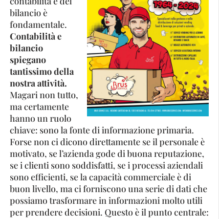
contabilità e del
bilancio è
fondamentale.
Contabilità e
bilancio
spiegano
tantissimo della
nostra attività.
Magari non tutto,
ma certamente
hanno un ruolo
chiave: sono la fonte di informazione primaria.
Forse non ci dicono direttamente se il personale è
motivato, se l’azienda gode di buona reputazione,
se i clienti sono soddisfatti, se i processi aziendali
sono efficienti, se la capacità commerciale è di
buon livello, ma ci forniscono una serie di dati che
possiamo trasformare in informazioni molto utili
per prendere decisioni. Questo è il punto centrale: