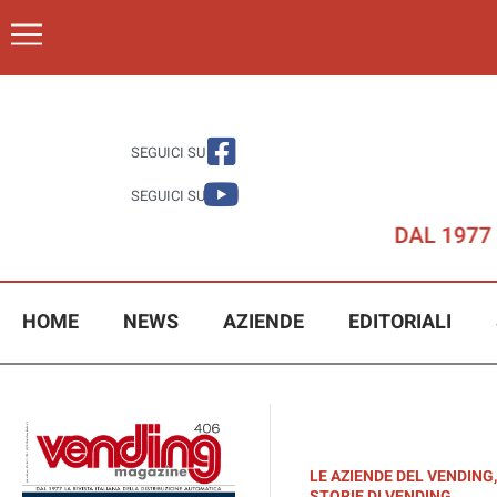
SEGUICI SU
SEGUICI SU
HOME
NEWS
AZIENDE
EDITORIALI
LE AZIENDE DEL VENDING
,
STORIE DI VENDING