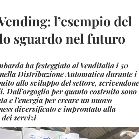
Vending: l’esempio del
 lo sguardo nel futuro
mbarda ha festeggiato al Venditalia i 50
à nella Distribuzione Automatica durante i
uito allo sviluppo del settore, scrivendon
i. Dall’orgoglio per quanto costruito sono
nta e l’energia per creare un nuovo
ness diversificato e improntato alla
 dei servizi