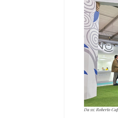
Da sx: Roberto Cap