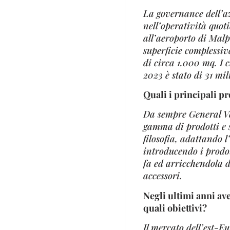
La governance dell’az
nell’operatività quot
all’aeroporto di Malp
superficie complessiva
di circa 1.000 mq. I c
2023 è stato di 31 mil
Quali i principali p
Da sempre General Ven
gamma di prodotti e 
filosofia, adattando l
introducendo i prodo
fa ed arricchendola 
accessori.
Negli ultimi anni av
quali obiettivi?
Il mercato dell’est-Eu