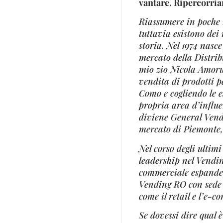
vantare. Ripercorria
Riassumere in poche r
tuttavia esistono dei
storia. Nel 1974 nasc
mercato della Distrib
mio zio Nicola Amoru
vendita di prodotti p
Como e cogliendo le e
propria area d’influe
diviene General Vendin
mercato di Piemonte, 
Nel corso degli ultim
leadership nel Vendin
commerciale espanden
Vending RO con sede a
come il retail e l’e-
Se dovessi dire qual è