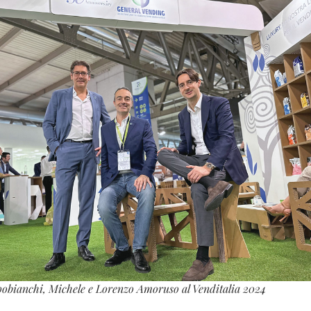
obianchi, Michele e Lorenzo Amoruso al Venditalia 2024