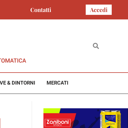
Contatti
Accedi
VE & DINTORNI
MERCATI