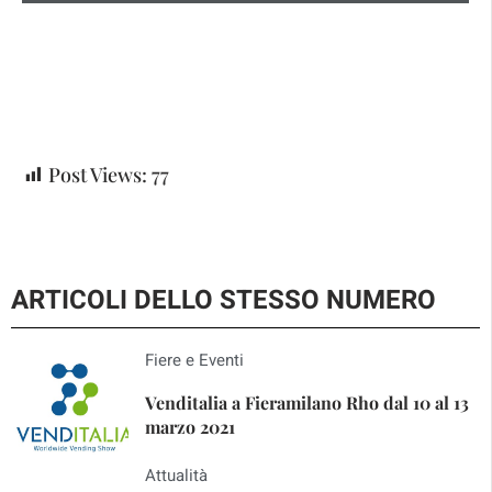
Post Views:
77
ARTICOLI DELLO STESSO NUMERO
Fiere e Eventi
Venditalia a Fieramilano Rho dal 10 al 13
marzo 2021
Attualità