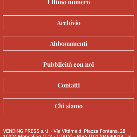
Ultimo numero
Archivio
Abbonamenti
Pubblicità con noi
Contatti
Chi siamo
VENDING PRESS s.r.l. - Via Vittime di Piazza Fontana, 28
10024 Moncalieri (TO) - (ITALY) - P.IVA IT01704690013 Tel