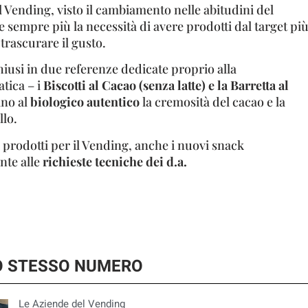
Vending, visto il cambiamento nelle abitudini del
 sempre più la necessità di avere prodotti dal target pi
trascurare il gusto.
chiusi in due referenze dedicate proprio alla
tica – i
Biscotti al Cacao (senza latte) e la Barretta al
ano al
biologico autentico
la cremosità del cacao e la
llo.
i prodotti per il Vending, anche i nuovi snack
te alle
richieste tecniche dei d.a.
LO STESSO NUMERO
Le Aziende del Vending