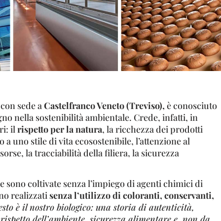
con sede a
Castelfranco Veneto (Treviso),
è conosciuto
no nella sostenibilità ambientale. Crede, infatti, in
i: il
rispetto per la natura
, la ricchezza dei prodotti
o a uno stile di vita ecosostenibile, l’attenzione al
isorse, la tracciabilità della filiera, la sicurezza
e sono coltivate senza l’impiego di agenti chimici di
ono realizzati
senza l’utilizzo di coloranti, conservanti,
sto è il nostro biologico: una storia di autenticità,
, rispetto dell’ambiente, sicurezza alimentare e, non da