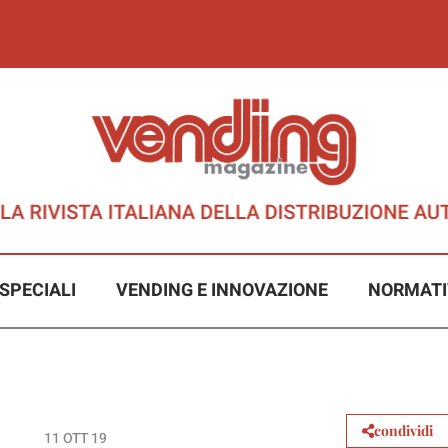
SPECIALI
VENDING E INNOVAZIONE
NORMATI
condividi
11 OTT 19