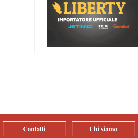
Contatti
Chi siamo