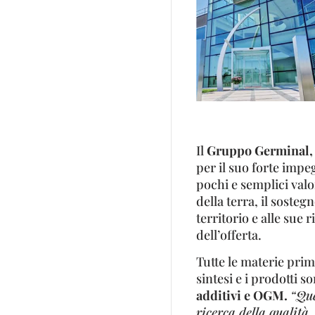
Il
Gruppo Germinal,
per il suo forte impeg
pochi e semplici valor
della terra, il sostegn
territorio e alle sue r
dell’offerta.
Tutte le materie prim
sintesi e i prodotti s
additivi e OGM.
“Que
ricerca della qualità