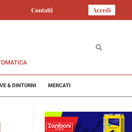
Contatti
Accedi
VE & DINTORNI
MERCATI