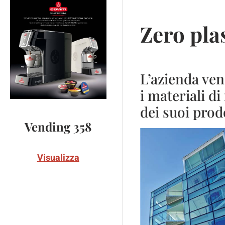
Zero pla
L’azienda ve
i materiali di
dei suoi prod
Vending 358
Visualizza