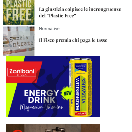
La giustizia colpisce le incrongruenze
del “Plastic Free”
Normative
Il Fisco premia chi paga le tasse