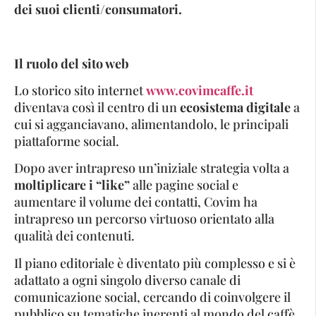
dei suoi clienti/consumatori.
Il ruolo del sito web
Lo storico sito internet
www.covimcaffe.it
diventava così il centro di un
ecosistema digitale
a
cui si agganciavano, alimentandolo, le principali
piattaforme social.
Dopo aver intrapreso un’iniziale strategia volta a
moltiplicare i “like”
alle pagine social e
aumentare il volume dei contatti, Covim ha
intrapreso un percorso virtuoso orientato alla
qualità dei contenuti.
Il piano editoriale è diventato più complesso e si è
adattato a ogni singolo diverso canale di
comunicazione social, cercando di coinvolgere il
pubblico su tematiche inerenti al mondo del caffè,