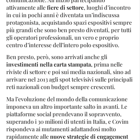
attivamente alle
fiere di settore
, luoghi d’incontro
in cui in pochi anni è diventata un’indiscussa
protagonista, acquistando spazi espositivi sempre
più grandi che sono ben presto diventati, per tutti
gli operatori professionali, un vero e proprio
centro d’interesse dell’intero polo espositivo.
Ben presto, però, sono arrivati anche gli
investimenti nella carta stampata,
prima nelle
riviste di settore e poi sui media nazionali, sino ad
arrivare nel 2013 agli spot televisivi sulle principali
reti nazionali con budget sempre crescenti.
Ma l’evoluzione del mondo della comunicazione
imponeva un altro importante salto in avanti. Le
piattaforme social prendevano il sopravvento,
superando i 30 milioni di utenti in Italia, e Covim
rispondeva ai mutamenti adattandosi molto
rapidamente alle
nuove strategie di engagement