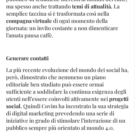
ma spesso anche trattando
temi di attualità.
La
semplice tazzina si è trasformata così nella
compagna virtuale
di ogni momento della
giornata: un invito costante a non dimenticare
l’amata pausa caffè.
Generare contatti
La più recente evoluzione del mondo dei social ha,
però, dimostrato che nemmeno un piano
editoriale ben studiato può essere ormai
sufficiente a soddisfare la continua esigenza degli
utenti nell’essere coinvolti attivamente nei
progetti
social.
Quindi Covim ha incentrato la sua strategia
di digital marketing prevedendo una serie di
iniziative in grado di stimolare l’interazione di un
pubblico sempre più orientato al mondo 4.0.