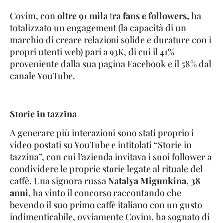
Covim, con
oltre 91 mila tra fans e followers,
ha
totalizzato un engagement (la capacità di un
marchio di creare relazioni solide e durature con i
propri utenti web) pari a 93K, di cui il 41%
proveniente dalla sua pagina Facebook e il 58% dal
canale YouTube.
Storie in tazzina
A generare più interazioni sono stati proprio i
video postati su YouTube e intitolati “Storie in
tazzina”, con cui l’azienda invitava i suoi follower a
condividere le proprie storie legate al rituale del
caffè. Una signora russa
Natalya Migunkina, 38
anni,
ha vinto il concorso raccontando che
bevendo il suo primo caffè italiano con un gusto
indimenticabile, ovviamente Covim, ha sognato di