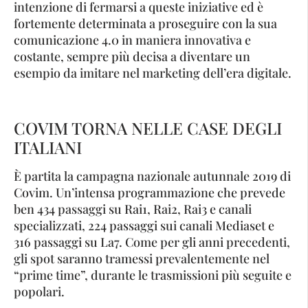
intenzione di fermarsi a queste iniziative ed è
fortemente determinata a proseguire con la sua
comunicazione 4.0 in maniera innovativa e
costante, sempre più decisa a diventare un
esempio da imitare nel marketing dell’era digitale.
COVIM TORNA NELLE CASE DEGLI
ITALIANI
È partita la campagna nazionale autunnale 2019 di
Covim. Un’intensa programmazione che prevede
ben 434 passaggi su Rai1, Rai2, Rai3 e canali
specializzati, 224 passaggi sui canali Mediaset e
316 passaggi su La7. Come per gli anni precedenti,
gli spot saranno tramessi prevalentemente nel
“prime time”, durante le trasmissioni più seguite e
popolari.