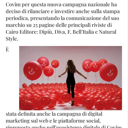
Covim per questa nuova campagna nazionale ha
deciso di rilanciare e investire anche sulla stampa
periodica, presentando la comunicazione del suo
marchio su 25 pagine delle principali riviste di
Cairo Editore: Dipiù, Diva, F, Bell’Italia e Natural
Style.
È
stata definita anche la campagna di digital
marketing sul web e le piattaforme social,
riproposta anche nell’ecosistema digitale di Covim