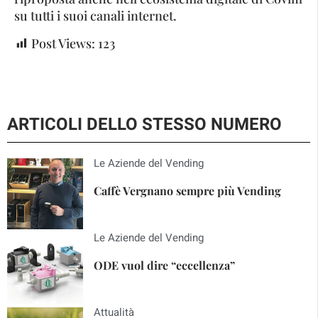
su tutti i suoi canali internet.
Post Views:
123
ARTICOLI DELLO STESSO NUMERO
Le Aziende del Vending
Caffè Vergnano sempre più Vending
Le Aziende del Vending
ODE vuol dire “eccellenza”
Attualità