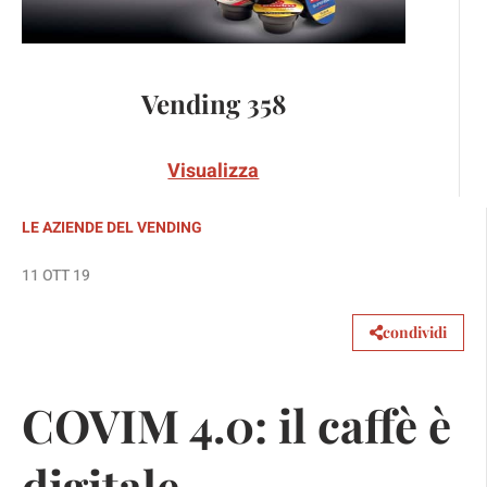
Vending 358
Visualizza
LE AZIENDE DEL VENDING
11 OTT 19
condividi
COVIM 4.0: il caffè è
digitale