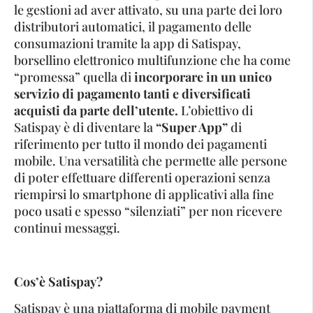
le gestioni ad aver attivato, su una parte dei loro
distributori automatici, il pagamento delle
consumazioni tramite la app di Satispay,
borsellino elettronico multifunzione che ha come
“promessa” quella di
incorporare in un unico
servizio di pagamento tanti e diversificati
acquisti da parte dell’utente.
L’obiettivo di
Satispay è di diventare la
“Super App”
di
riferimento per tutto il mondo dei pagamenti
mobile. Una versatilità che permette alle persone
di poter effettuare differenti operazioni senza
riempirsi lo smartphone di applicativi alla fine
poco usati e spesso “silenziati” per non ricevere
continui messaggi.
Cos’è Satispay?
Satispay è una piattaforma di mobile payment