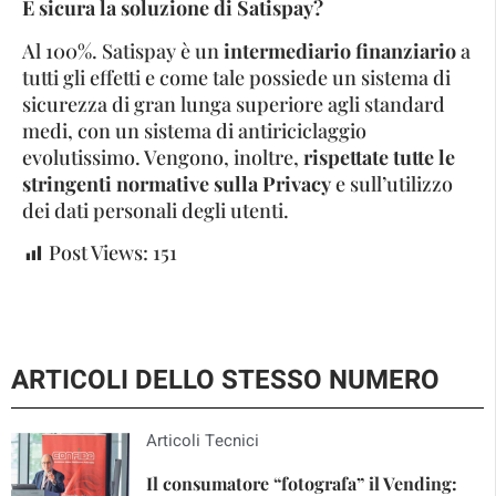
È sicura la soluzione di Satispay?
Al 100%. Satispay è un
intermediario finanziario
a
tutti gli effetti e come tale possiede un sistema di
sicurezza di gran lunga superiore agli standard
medi, con un sistema di antiriciclaggio
evolutissimo. Vengono, inoltre,
rispettate tutte le
stringenti normative sulla Privacy
e sull’utilizzo
dei dati personali degli utenti.
Post Views:
151
ARTICOLI DELLO STESSO NUMERO
Articoli Tecnici
Il consumatore “fotografa” il Vending: