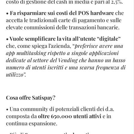
costo di gestione del cash in media è pari al 2,5%.
• Fa risparmiare sui costi del POS hardware
che
accetta le tradizionali carte di pagamento e sulle
elevate commissioni delle transazioni bancarie.
• Vuole semplificare la vita all’utente “digitale”
che, come spiega l’azienda, “
preferisce avere una
app multitasking rispetto a singole applicazioni
dedicate al settore del Vending che hanno un basso
numero di utenti iscritti e una scarsa frequenza di
utilizzo”.
Cosa offre Satispay?
• Una community di potenziali clienti dei d.a.
composta da
oltre 650.000 utenti attivi
e in
continua espansione.