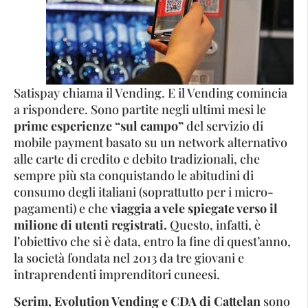
Satispay chiama il Vending. E il Vending comincia
a rispondere. Sono partite negli ultimi mesi le
prime esperienze “sul campo”
del servizio di
mobile payment basato su un network alternativo
alle carte di credito e debito tradizionali, che
sempre più sta conquistando le abitudini di
consumo degli italiani (soprattutto per i micro-
pagamenti) e che
viaggia a vele spiegate verso il
milione di utenti registrati.
Questo, infatti, è
l’obiettivo che si è data, entro la fine di quest’anno,
la società fondata nel 2013 da tre giovani e
intraprendenti imprenditori cuneesi.
Serim, Evolution Vending e CDA di Cattelan
sono