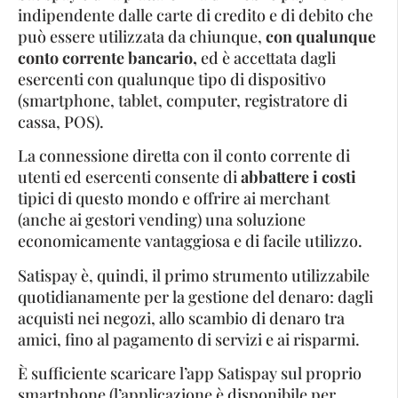
indipendente dalle carte di credito e di debito che
può essere utilizzata da chiunque,
con qualunque
conto corrente bancario,
ed è accettata dagli
esercenti con qualunque tipo di dispositivo
(smartphone, tablet, computer, registratore di
cassa, POS).
La connessione diretta con il conto corrente di
utenti ed esercenti consente di
abbattere i costi
tipici di questo mondo e offrire ai merchant
(anche ai gestori vending) una soluzione
economicamente vantaggiosa e di facile utilizzo.
Satispay è, quindi, il primo strumento utilizzabile
quotidianamente per la gestione del denaro: dagli
acquisti nei negozi, allo scambio di denaro tra
amici, fino al pagamento di servizi e ai risparmi.
È sufficiente scaricare l’app Satispay sul proprio
smartphone (l’applicazione è disponibile per