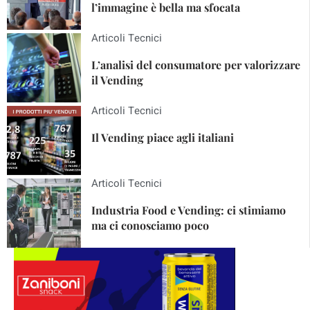
l’immagine è bella ma sfocata
Articoli Tecnici
L’analisi del consumatore per valorizzare
il Vending
Articoli Tecnici
Il Vending piace agli italiani
Articoli Tecnici
Industria Food e Vending: ci stimiamo
ma ci conosciamo poco