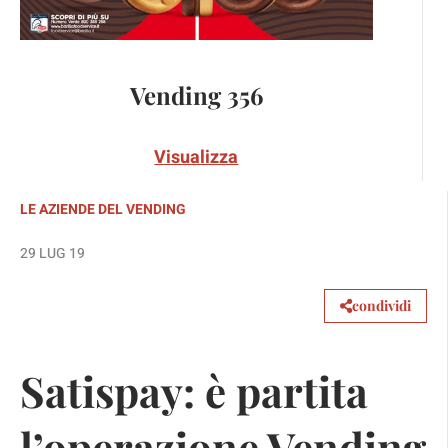
Vending 356
Visualizza
LE AZIENDE DEL VENDING
29 LUG 19
condividi
Satispay: è partita
l’operazione Vending