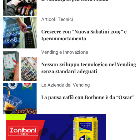
Articoli Tecnici
Crescere con “Nuova Sabatini 2019” e
Iperammortamento
Vending e innovazione
Nessun sviluppo tecnologico nel Vending
senza standard adeguati
Le Aziende del Vending
La pausa caffè con Borbone è da “Oscar”