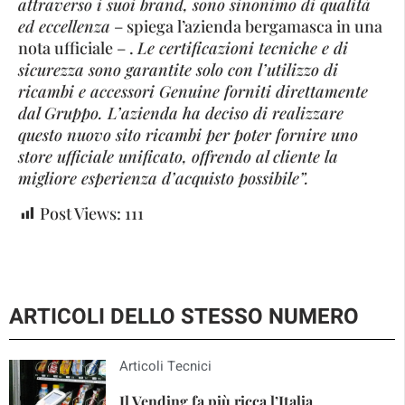
attraverso i suoi brand, sono sinonimo di qualità
ed eccellenza
– spiega l’azienda bergamasca in una
nota ufficiale – .
Le certificazioni tecniche e di
sicurezza sono garantite solo con l’utilizzo di
ricambi e accessori Genuine forniti direttamente
dal Gruppo. L’azienda ha deciso di realizzare
questo nuovo sito ricambi per poter fornire uno
store ufficiale unificato, offrendo al cliente la
migliore esperienza d’acquisto possibile”.
Post Views:
111
ARTICOLI DELLO STESSO NUMERO
Articoli Tecnici
Il Vending fa più ricca l’Italia