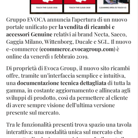
Gruppo EVOCA annuncia l’apertura di un nuovo
portale unificato per
la vendita di ricambi e
accessori Genuine
relativi ai brand Necta, Saeco,
Gaggia Milano, Wittenborg, Ducale e SGL. Il nuovo
e-commerce (
ecommerce.evocagroup.com
) è
online da venerdì 1 febbraio 2019.
Di proprietà di Evoca Group, il nuovo sito ricambi
offre, tramite un’interfaccia semplice e intuitiva,
una
documentazione tecnica dettagliata
di tutta la
gamma, in costante aggiornamento e allineata agli
sviluppi di prodotto, così da permettere al cliente
di avere sempre visione dell’ultima versione
presente sul mercato.
Tra le funzionalità presenti trova spazio una tavola
interattiva: una modalità unica sul mercato che