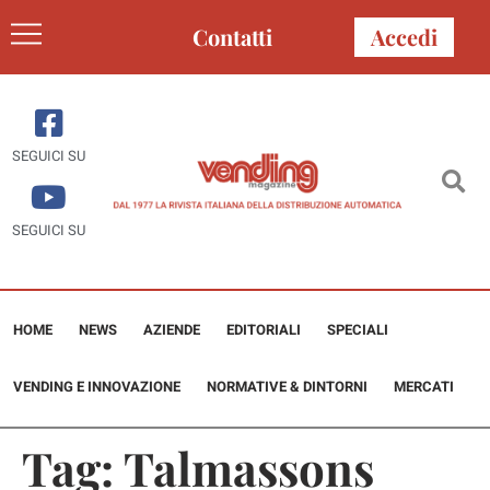
Contatti
Accedi
SEGUICI SU
SEGUICI SU
HOME
NEWS
AZIENDE
EDITORIALI
SPECIALI
VENDING E INNOVAZIONE
NORMATIVE & DINTORNI
MERCATI
Tag:
Talmassons