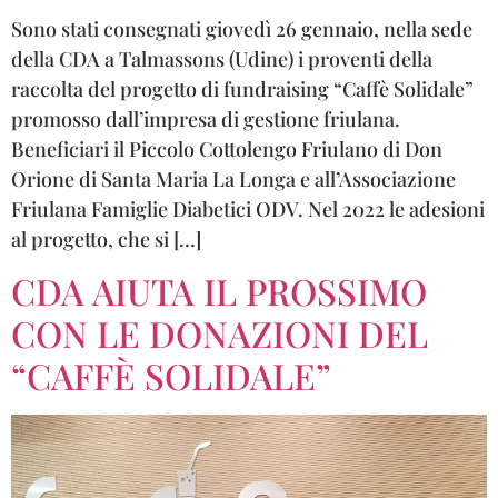
Sono stati consegnati giovedì 26 gennaio, nella sede
della CDA a Talmassons (Udine) i proventi della
raccolta del progetto di fundraising “Caffè Solidale”
promosso dall’impresa di gestione friulana.
Beneficiari il Piccolo Cottolengo Friulano di Don
Orione di Santa Maria La Longa e all’Associazione
Friulana Famiglie Diabetici ODV. Nel 2022 le adesioni
al progetto, che si […]
CDA AIUTA IL PROSSIMO
CON LE DONAZIONI DEL
“CAFFÈ SOLIDALE”