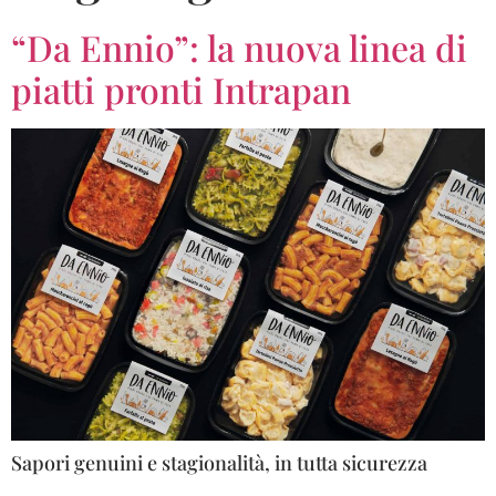
“Da Ennio”: la nuova linea di
piatti pronti Intrapan
Sapori genuini e stagionalità, in tutta sicurezza