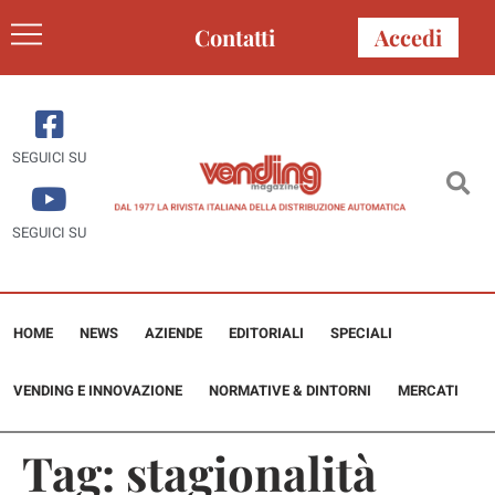
Contatti
Accedi
SEGUICI SU
SEGUICI SU
HOME
NEWS
AZIENDE
EDITORIALI
SPECIALI
VENDING E INNOVAZIONE
NORMATIVE & DINTORNI
MERCATI
Tag:
stagionalità