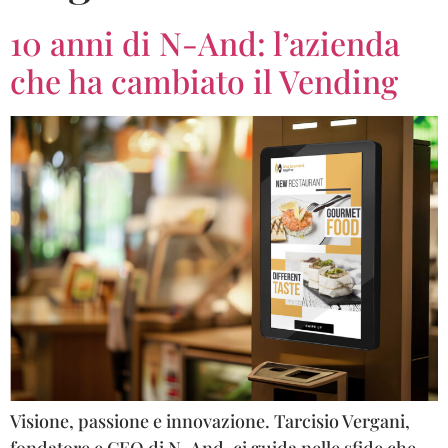
10 anni di N-And: l’azienda
che ha cambiato il Vending
Visione, passione e innovazione. Tarcisio Vergani,