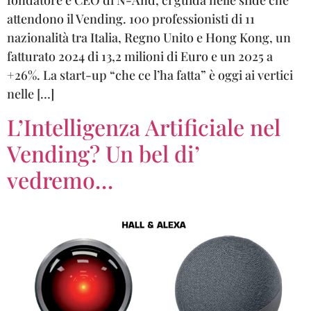
fondatore e CEO di N-And, ci guida nelle sfide che
attendono il Vending. 100 professionisti di 11
nazionalità tra Italia, Regno Unito e Hong Kong, un
fatturato 2024 di 13,2 milioni di Euro e un 2025 a
+26%. La start-up “che ce l’ha fatta” è oggi ai vertici
nelle […]
L’Intelligenza Artificiale nel
Vending? Un bel di’
vedremo…