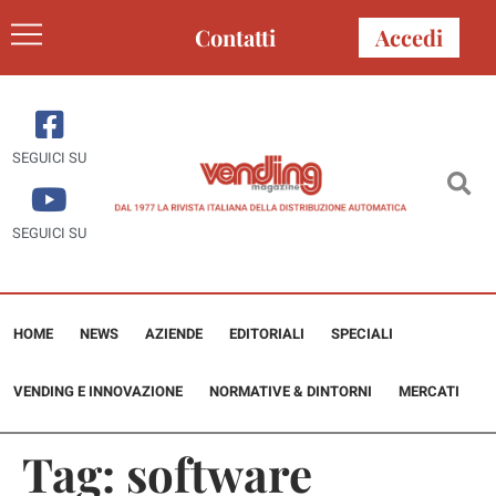
Contatti
Accedi
SEGUICI SU
SEGUICI SU
HOME
NEWS
AZIENDE
EDITORIALI
SPECIALI
VENDING E INNOVAZIONE
NORMATIVE & DINTORNI
MERCATI
Tag:
software