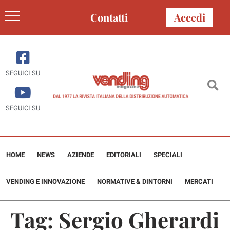
Contatti
Accedi
SEGUICI SU
SEGUICI SU
HOME
NEWS
AZIENDE
EDITORIALI
SPECIALI
VENDING E INNOVAZIONE
NORMATIVE & DINTORNI
MERCATI
Tag:
Sergio Gherardi