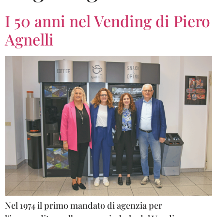
I 50 anni nel Vending di Piero
Agnelli
Nel 1974 il primo mandato di agenzia per