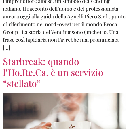
l’imprenditore albese, un simbolo del Vending
italiano. Il racconto dell’uomo e del professionista
ancora oggi alla guida della Agnelli Piero S.r.l., punto
di riferimento nel nord-ovest per il mondo Evoca
Group La storia del Vending sono (anche) io. Una
frase così lapidaria non l’avrebbe mai pronunciata
[…]
Starbreak: quando
l’Ho.Re.Ca. è un servizio
“stellato”