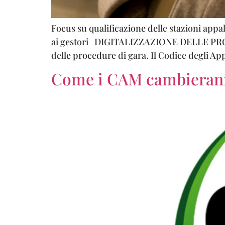
Focus su qualificazione delle stazioni appal
ai gestori DIGITALIZZAZIONE DELLE PROCED
delle procedure di gara. Il Codice degli Appal
Come i CAM cambieranno