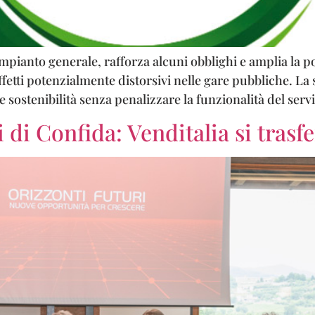
pianto generale, rafforza alcuni obblighi e amplia la por
effetti potenzialmente distorsivi nelle gare pubbliche. La
sostenibilità senza penalizzare la funzionalità del servi
i di Confida: Venditalia si trasf