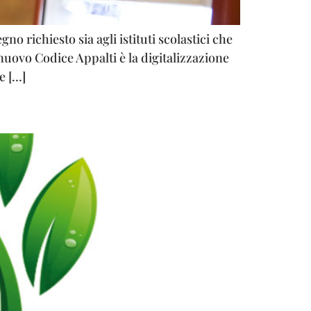
o richiesto sia agli istituti scolastici che
vo Codice Appalti è la digitalizzazione
e […]