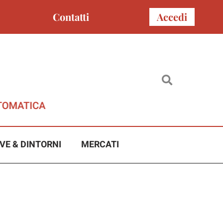
Contatti
Accedi
VE & DINTORNI
MERCATI