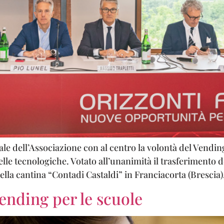
e dell’Associazione con al centro la volontà del Vending
le tecnologiche. Votato all’unanimità il trasferimento de
lla cantina “Contadi Castaldi” in Franciacorta (Brescia), 
Vending per le scuole