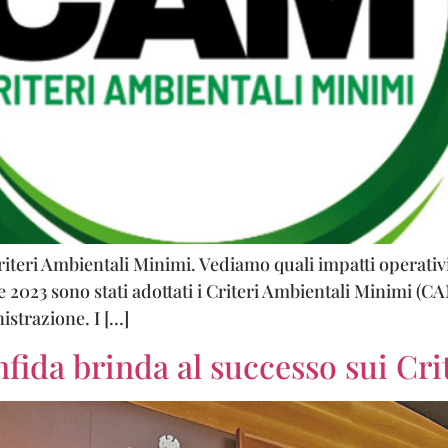
Criteri Ambientali Minimi. Vediamo quali impatti operati
023 sono stati adottati i Criteri Ambientali Minimi (CAM) 
istrazione. I […]
nfida brinda al successo sui Cr