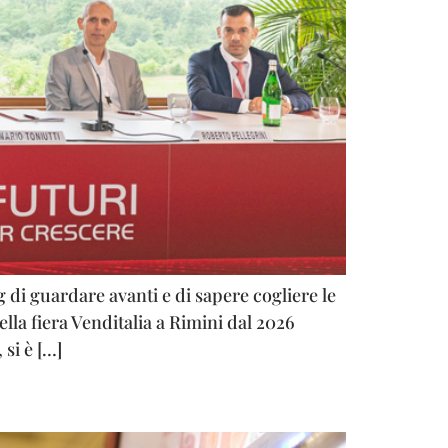
 di guardare avanti e di sapere cogliere le
lla fiera Venditalia a Rimini dal 2026
si è […]