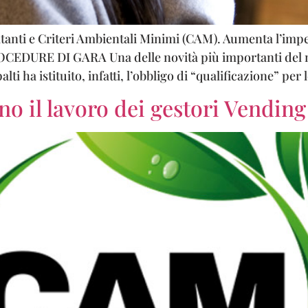
tanti e Criteri Ambientali Minimi (CAM). Aumenta l’impegn
URE DI GARA Una delle novità più importanti del nuo
ti ha istituito, infatti, l’obbligo di “qualificazione” per l
 il lavoro dei gestori Vending