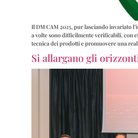
Il DM CAM 2025, pur lasciando invariato l’im
a volte sono difficilmente verificabili, con 
tecnica dei prodotti e promuovere una reale 
Si allargano gli orizzont