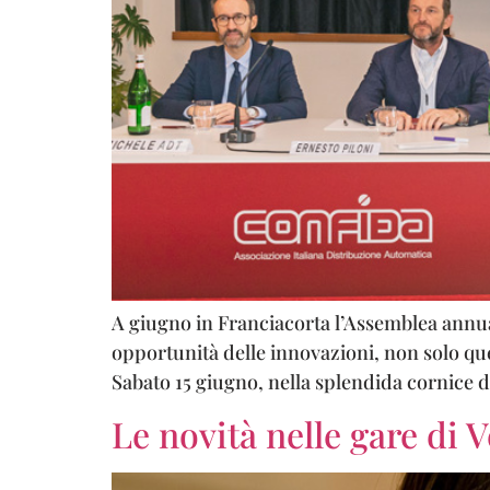
A giugno in Franciacorta l’Assemblea annual
opportunità delle innovazioni, non solo quel
Sabato 15 giugno, nella splendida cornice de
Le novità nelle gare di 