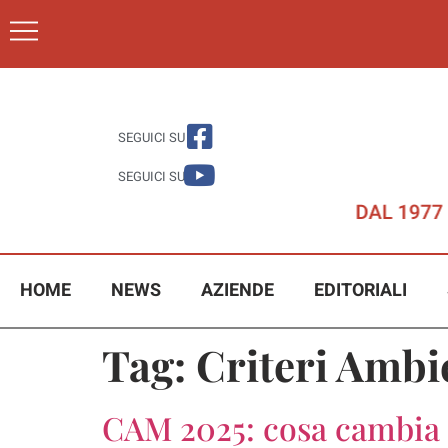
SEGUICI SU
SEGUICI SU
HOME
NEWS
AZIENDE
EDITORIALI
Tag:
Criteri Ambi
CAM 2025: cosa cambia 