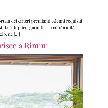
tata dei criteri premianti. Alcuni requisiti
 sfida è duplice: garantire la conformità
zio, né […]
erisce a Rimini