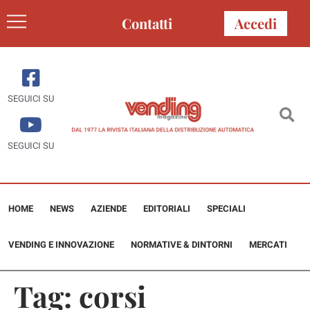
Contatti
Accedi
SEGUICI SU
SEGUICI SU
HOME
NEWS
AZIENDE
EDITORIALI
SPECIALI
VENDING E INNOVAZIONE
NORMATIVE & DINTORNI
MERCATI
Tag:
corsi