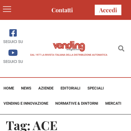
Contatti
Accedi
SEGUICI SU
SEGUICI SU
HOME
NEWS
AZIENDE
EDITORIALI
SPECIALI
VENDING E INNOVAZIONE
NORMATIVE & DINTORNI
MERCATI
Tag:
ACE