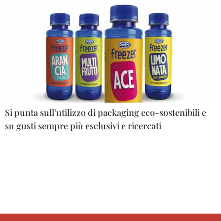
Si punta sull’utilizzo di packaging eco-sostenibili e
su gusti sempre più esclusivi e ricercati