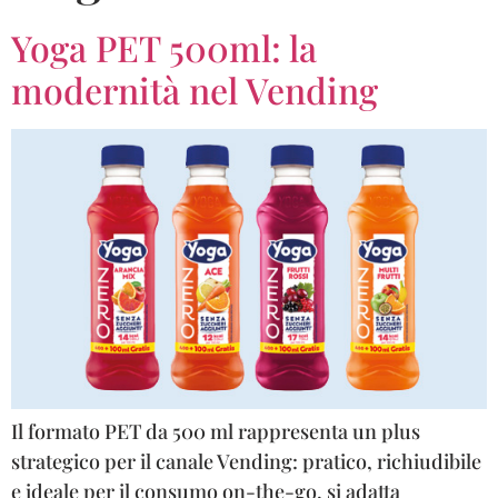
Yoga PET 500ml: la
modernità nel Vending
Il formato PET da 500 ml rappresenta un plus
strategico per il canale Vending: pratico, richiudibile
e ideale per il consumo on-the-go, si adatta